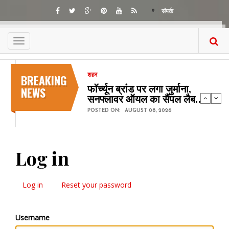
Skip
संपर्क
to
main
content
Toggle
navigation
BREAKING
शहर
फॉर्च्यून ब्रांड पर लगा जुर्माना,
NEWS
सनफ्लावर ऑयल का सैंपल लैब…
POSTED ON:
AUGUST 08, 2026
Log in
Log in
(active
Reset your password
Primary
tab)
tabs
Username