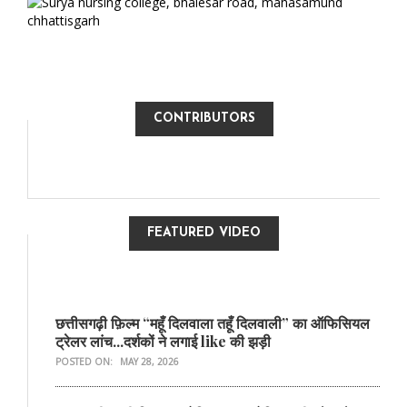
CONTRIBUTORS
FEATURED VIDEO
छत्तीसगढ़ी फ़िल्म “महूँ दिलवाला तहूँ दिलवाली” का ऑफिसियल
ट्रेलर लांच...दर्शकों ने लगाई like की झड़ी
POSTED ON:
MAY 28, 2026