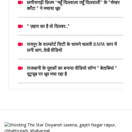
छत्तीसगढ़ी फ़िल्म “महूँ दिलवाला तहूँ दिलवाली” के "सेम्हर
काँटा " ने मचाया धूम
" ज़हरा का है वो दिलबर.."
रायपुर के वाल्फोर्ट सिटी के सामने चलती BMW कार में
लगी आग..देखें वीडियो
राजधानी के युवकों का बनाया वीडियो सॉन्ग " बेताबियां "
यूट्यूब पर धूम मचा रहा है