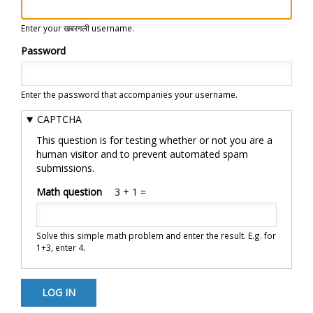
Enter your खबरगली username.
Password
Enter the password that accompanies your username.
CAPTCHA
This question is for testing whether or not you are a
human visitor and to prevent automated spam
submissions.
Math question
3 + 1 =
Solve this simple math problem and enter the result. E.g. for
1+3, enter 4.