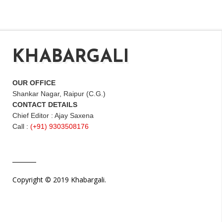
KHABARGALI
OUR OFFICE
Shankar Nagar, Raipur (C.G.)
CONTACT DETAILS
Chief Editor : Ajay Saxena
Call :
(+91) 9303508176
Copyright © 2019 Khabargali.