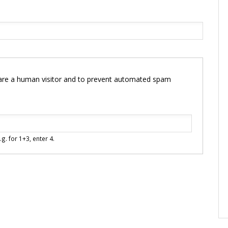
u are a human visitor and to prevent automated spam
g. for 1+3, enter 4.