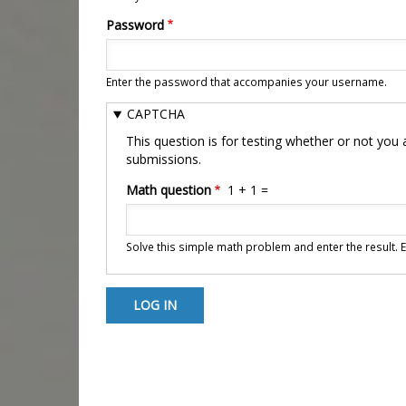
Password
Enter the password that accompanies your username.
CAPTCHA
This question is for testing whether or not yo
submissions.
Math question
1 + 1 =
Solve this simple math problem and enter the result. E.