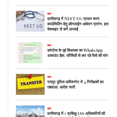
शहर
छत्तीसगढ़ में NEET-UG प्रथम चरण
काउंसिलिंग हेतु ऑनलाईन आवेदन प्रारंभ, इस
वेबसाइट से करें अप्लाई
शहर
कांग्रेस के पूर्व विधायक का WhatsApp
अकाउंट हैक, परिचितों से कर रहे पैसो की मांग
शहर
रायपुर पुलिस कमिश्नरेट में 4 निरीक्षकों का
तबादला, आदेश जारी
शहर
छत्तीसगढ़ में 5 प्रशिक्षु IAS अधिकारियों की