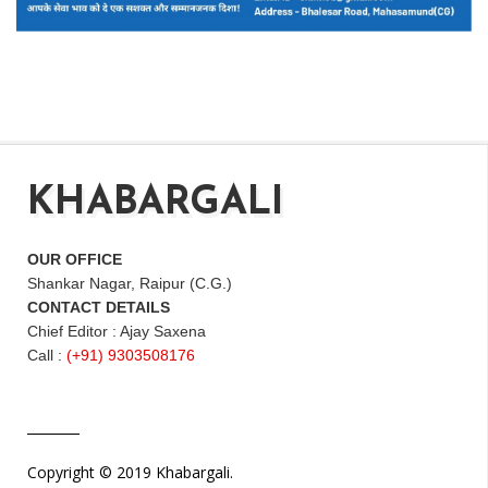
KHABARGALI
OUR OFFICE
Shankar Nagar, Raipur (C.G.)
CONTACT DETAILS
Chief Editor : Ajay Saxena
Call :
(+91) 9303508176
Copyright © 2019 Khabargali.