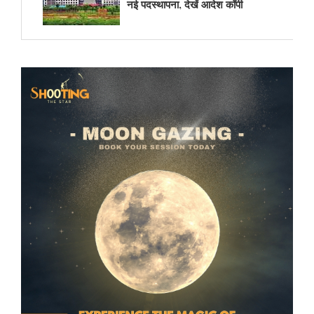
नई पदस्थापना, देखें आदेश कॉपी