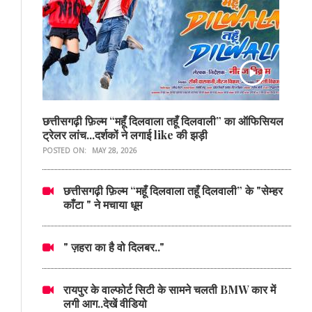
छत्तीसगढ़ी फ़िल्म “महूँ दिलवाला तहूँ दिलवाली” का ऑफिसियल
ट्रेलर लांच...दर्शकों ने लगाई like की झड़ी
POSTED ON:
MAY 28, 2026
छत्तीसगढ़ी फ़िल्म “महूँ दिलवाला तहूँ दिलवाली” के "सेम्हर
काँटा " ने मचाया धूम
" ज़हरा का है वो दिलबर.."
रायपुर के वाल्फोर्ट सिटी के सामने चलती BMW कार में
लगी आग..देखें वीडियो