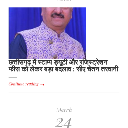
छत्तीसगढ़ में स्टाम्प ड्यूटी और रजिस्ट्रेशन
फीस को लेकर बड़ा बदलाव : सीए चेतन तरवानी
Continue reading
March
24