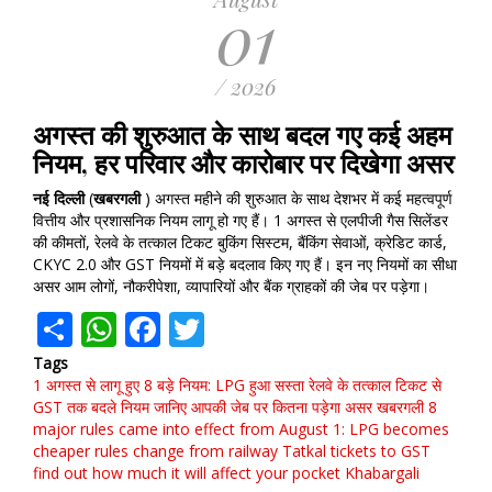
01
/ 2026
अगस्त की शुरुआत के साथ बदल गए कई अहम
नियम, हर परिवार और कारोबार पर दिखेगा असर
नई
दिल्ली
(
खबरगली
) अगस्त महीने की शुरुआत के साथ देशभर में कई महत्वपूर्ण
वित्तीय और प्रशासनिक नियम लागू हो गए हैं। 1 अगस्त से एलपीजी गैस सिलेंडर
की कीमतों, रेलवे के तत्काल टिकट बुकिंग सिस्टम, बैंकिंग सेवाओं, क्रेडिट कार्ड,
CKYC 2.0 और GST नियमों में बड़े बदलाव किए गए हैं। इन नए नियमों का सीधा
असर आम लोगों, नौकरीपेशा, व्यापारियों और बैंक ग्राहकों की जेब पर पड़ेगा।
Share
WhatsApp
Facebook
Twitter
Tags
1 अगस्त से लागू हुए 8 बड़े नियम: LPG हुआ सस्ता
रेलवे के तत्काल टिकट से
GST तक बदले नियम
जानिए आपकी जेब पर कितना पड़ेगा असर
खबरगली
8
major rules came into effect from August 1: LPG becomes
cheaper
rules change from railway Tatkal tickets to GST
find out how much it will affect your pocket Khabargali