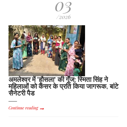
03
/2026
अमलेश्वर में 'हौसला' की गूँज: स्मिता सिंह ने
महिलाओं को कैंसर के प्रति किया जागरूक, बांटे
सैनेटरी पैड
Continue reading