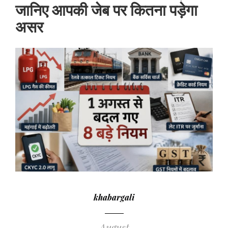
जानिए आपकी जेब पर कितना पड़ेगा
असर
khabargali
August