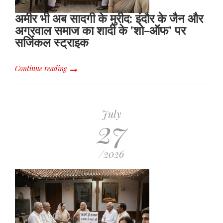
अमीर भी अब सादगी के मुरीद: इंदौर के जैन और
अग्रवाल समाज का शादी के 'शो-ऑफ' पर
सर्जिकल स्ट्राइक
Continue reading
July
27
/2026