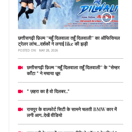
छत्तीसगढ़ी फ़िल्म “महूँ दिलवाला तहूँ दिलवाली” का ऑफिसियल
ट्रेलर लांच...दर्शकों ने लगाई like की झड़ी
POSTED ON:
MAY 28, 2026
छत्तीसगढ़ी फ़िल्म “महूँ दिलवाला तहूँ दिलवाली” के "सेम्हर
काँटा " ने मचाया धूम
" ज़हरा का है वो दिलबर.."
रायपुर के वाल्फोर्ट सिटी के सामने चलती BMW कार में
लगी आग..देखें वीडियो