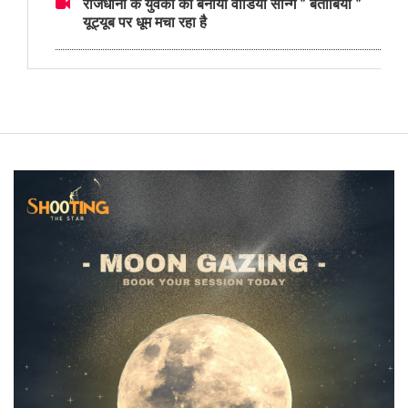
राजधानी के युवकों का बनाया वीडियो सॉन्ग " बेताबियां "
यूट्यूब पर धूम मचा रहा है