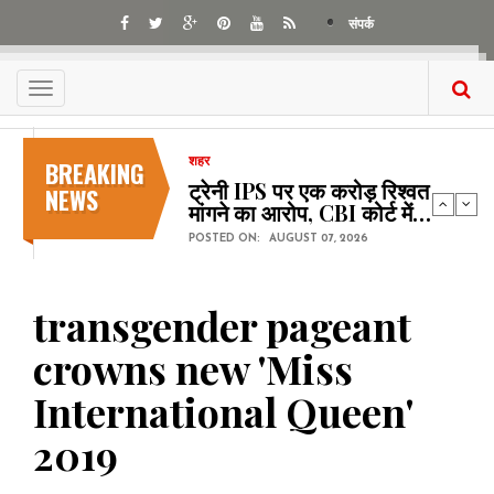
Skip
संपर्क
to
main
content
Toggle
navigation
BREAKING
शहर
ट्रेनी IPS पर एक करोड़ रिश्वत
NEWS
मांगने का आरोप, CBI कोर्ट में…
POSTED ON:
AUGUST 07, 2026
transgender pageant
crowns new 'Miss
International Queen'
2019