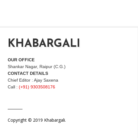
KHABARGALI
OUR OFFICE
Shankar Nagar, Raipur (C.G.)
CONTACT DETAILS
Chief Editor : Ajay Saxena
Call :
(+91) 9303508176
Copyright © 2019 Khabargali.