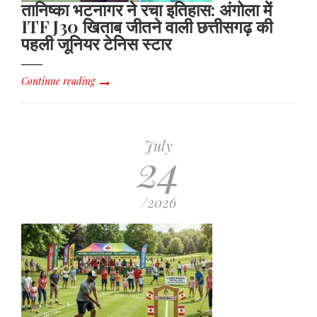
तानिष्का भटनागर ने रचा इतिहास: अंगोला में
Angola
ITF J30 खिताब जीतने वाली छत्तीसगढ़ की
पहली जूनियर टेनिस स्टार
Continue reading
July
24
/2026