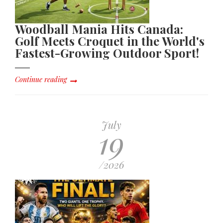
Woodball Mania Hits Canada:
Golf Meets Croquet in the World's
Fastest-Growing Outdoor Sport!
Continue reading
July
19
/2026