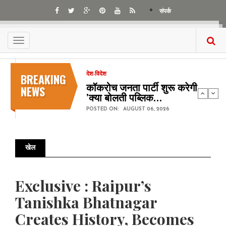
Skip
संपर्क
to
main
content
Toggle
navigation
BREAKING
देश-विदेश
कॉकरोच जनता पार्टी शुरू करेगी
NEWS
'क्या बोलती पब्लिक…
POSTED ON:
AUGUST 06, 2026
खेल
Pagination
Exclusive : Raipur’s
Tanishka Bhatnagar
Creates History, Becomes