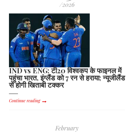
/2026
IND vs ENG: टी20 विश्वकप के फाइनल में
पहुंचा भारत, इंग्लैंड को 7 रन से हराया; न्यूजीलैंड
से होगी खिताबी टक्कर
Continue reading
February