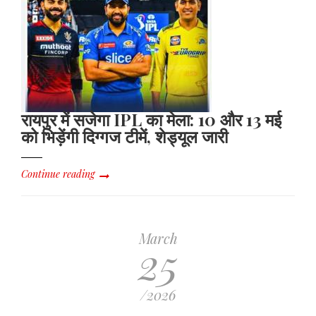
रायपुर में सजेगा IPL का मेला: 10 और 13 मई
को भिड़ेंगी दिग्गज टीमें, शेड्यूल जारी
Continue reading
March
25
/2026