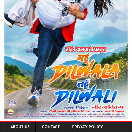
ABOUT US
CONTACT
PRIVACY POLICY