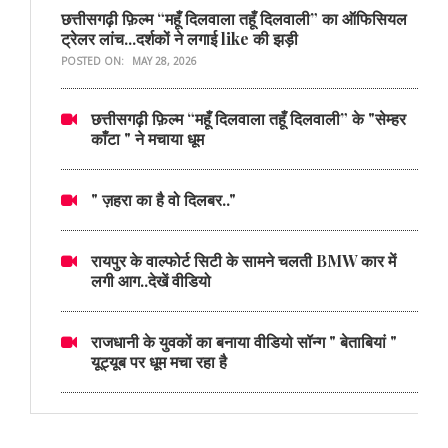
छत्तीसगढ़ी फ़िल्म “महूँ दिलवाला तहूँ दिलवाली” का ऑफिसियल
ट्रेलर लांच...दर्शकों ने लगाई like की झड़ी
POSTED ON:
MAY 28, 2026
छत्तीसगढ़ी फ़िल्म “महूँ दिलवाला तहूँ दिलवाली” के "सेम्हर
काँटा " ने मचाया धूम
" ज़हरा का है वो दिलबर.."
रायपुर के वाल्फोर्ट सिटी के सामने चलती BMW कार में
लगी आग..देखें वीडियो
राजधानी के युवकों का बनाया वीडियो सॉन्ग " बेताबियां "
यूट्यूब पर धूम मचा रहा है