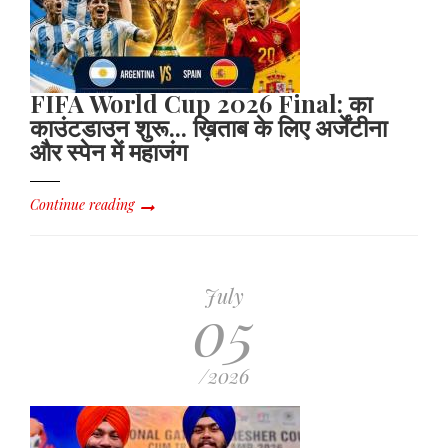
FIFA World Cup 2026 Final: का
काउंटडाउन शुरू... ख़िताब के लिए अर्जेंटीना
और स्पेन में महाजंग
Continue reading
July
05
/2026