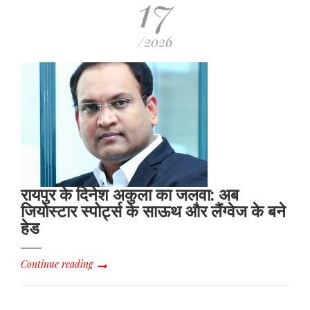
17
/2026
रायपुर के दिनेश अकुला का जलवा: अब
जियोस्टार स्पोर्ट्स के साऊथ और लैंग्वेज के बने
हेड
Continue reading