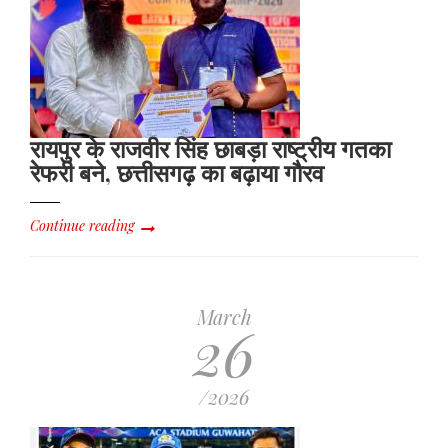
रायपुर के राजवीर सिंह छाबड़ा राष्ट्रीय गतका
रेफरी बने, छत्तीसगढ़ का बढ़ाया गौरव
Continue reading
March
26
/2026