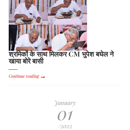
श्रमिकों के साथ मिलकर CM भुपेश बघेल ने
खाया बोरे बासी
Continue reading
January
01
/2022