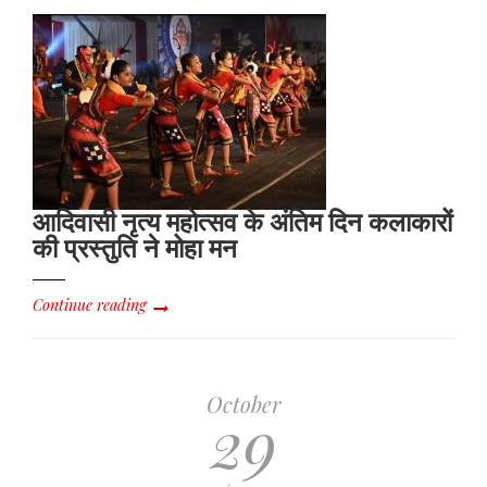
आदिवासी नृत्य महोत्सव के अंतिम दिन कलाकारों
की प्रस्तुति ने मोहा मन
Continue reading
October
29