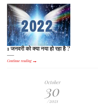
1 जनवरी को क्या नया हो रहा है ?
Continue reading
October
30
/2021