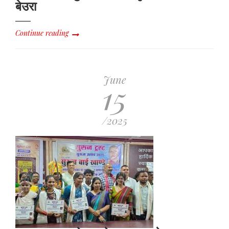
बेउरा
Continue reading
June
15
/2025