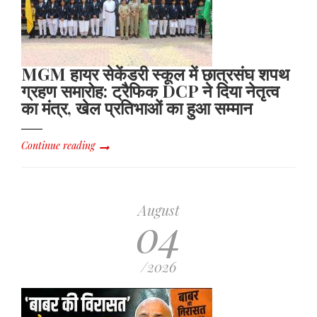
लगाए
गंभीर
आरोप
MGM हायर सेकेंडरी स्कूल में छात्रसंघ शपथ
ग्रहण समारोह: ट्रैफिक DCP ने दिया नेतृत्व
का मंत्र, खेल प्रतिभाओं का हुआ सम्मान
Continue reading
August
04
/2026