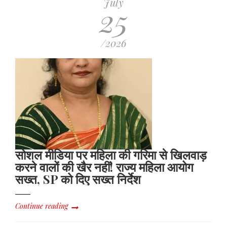
July
25
/2026
सोशल मीडिया पर महिला की गरिमा से खिलवाड़
करने वालों की खैर नहीं! राज्य महिला आयोग
सख्त, SP को दिए सख्त निर्देश
Continue reading