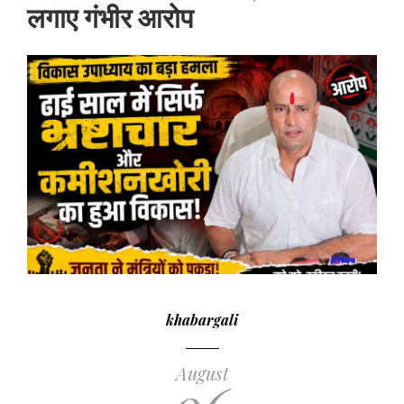
लगाए गंभीर आरोप
khabargali
August