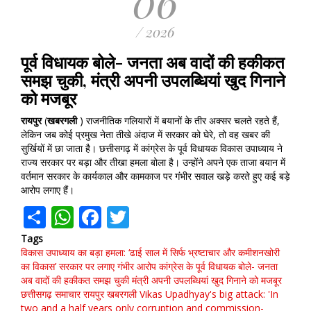
06
/ 2026
पूर्व विधायक बोले- जनता अब वादों की हकीकत
समझ चुकी, मंत्री अपनी उपलब्धियां खुद गिनाने
को मजबूर
रायपुर
(
खबरगली
) राजनीतिक गलियारों में बयानों के तीर अक्सर चलते रहते हैं,
लेकिन जब कोई प्रमुख नेता तीखे अंदाज में सरकार को घेरे, तो वह खबर की
सुर्खियों में छा जाता है। छत्तीसगढ़ में कांग्रेस के पूर्व विधायक विकास उपाध्याय ने
राज्य सरकार पर बड़ा और तीखा हमला बोला है। उन्होंने अपने एक ताजा बयान में
वर्तमान सरकार के कार्यकाल और कामकाज पर गंभीर सवाल खड़े करते हुए कई बड़े
आरोप लगाए हैं।
Share
WhatsApp
Facebook
Twitter
Tags
विकास उपाध्याय का बड़ा हमला: ‘ढाई साल में सिर्फ भ्रष्टाचार और कमीशनखोरी
का विकास’
सरकार पर लगाए गंभीर आरोप कांग्रेस के पूर्व विधायक बोले- जनता
अब वादों की हकीकत समझ चुकी
मंत्री अपनी उपलब्धियां खुद गिनाने को मजबूर
छत्तीसगढ़ समाचार
रायपुर
खबरगली
Vikas Upadhyay's big attack: 'In
two and a half years
only corruption and commission-