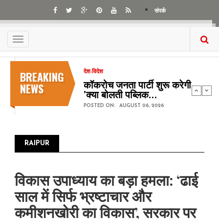
Skip
संपर्क
to
main
content
Toggle
navigation
BREAKING
देश-विदेश
कॉकरोच जनता पार्टी शुरू करेगी
NEWS
'क्या बोलती पब्लिक…
POSTED ON:
AUGUST 06, 2026
RAIPUR
Pagination
विकास उपाध्याय का बड़ा हमला: ‘ढाई
साल में सिर्फ भ्रष्टाचार और
कमीशनखोरी का विकास’, सरकार पर