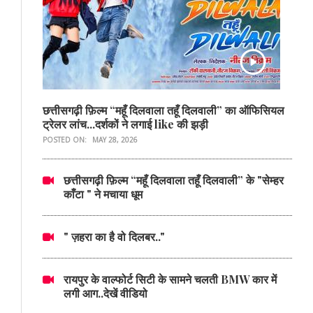
छत्तीसगढ़ी फ़िल्म “महूँ दिलवाला तहूँ दिलवाली” का ऑफिसियल
ट्रेलर लांच...दर्शकों ने लगाई like की झड़ी
POSTED ON:
MAY 28, 2026
छत्तीसगढ़ी फ़िल्म “महूँ दिलवाला तहूँ दिलवाली” के "सेम्हर
काँटा " ने मचाया धूम
" ज़हरा का है वो दिलबर.."
रायपुर के वाल्फोर्ट सिटी के सामने चलती BMW कार में
लगी आग..देखें वीडियो