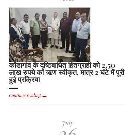
कोंडागांव के दृष्टिबाधित हितग्राही को 2.50
लाख रुपये का ऋण स्वीकृत, मात्र 2 घंटे में पूरी
हुई प्रक्रिया
Continue reading
July
26