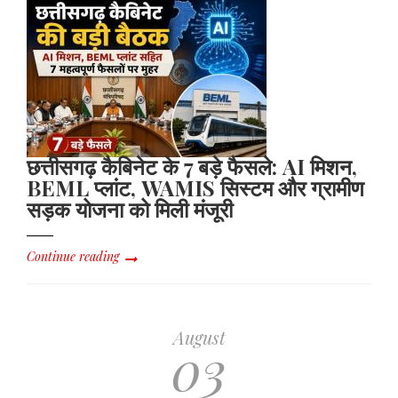
छत्तीसगढ़ कैबिनेट के 7 बड़े फैसले: AI मिशन,
BEML प्लांट, WAMIS सिस्टम और ग्रामीण
सड़क योजना को मिली मंजूरी
Continue reading
August
03