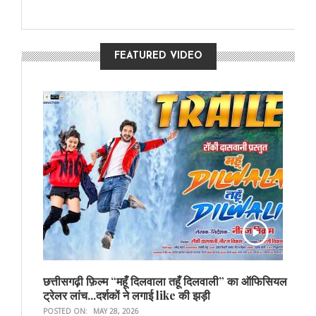
FEATURED VIDEO
छत्तीसगढ़ी फ़िल्म “महूँ दिलवाला तहूँ दिलवाली” का ऑफिसियल
ट्रेलर लांच...दर्शकों ने लगाई like की झड़ी
POSTED ON:
MAY 28, 2026