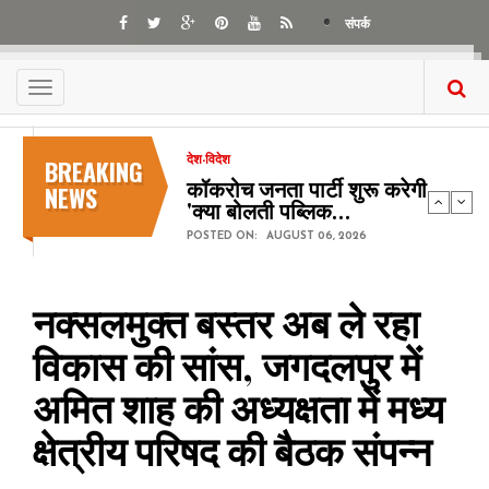
Skip
संपर्क
to
main
content
Toggle
navigation
BREAKING
देश-विदेश
कॉकरोच जनता पार्टी शुरू करेगी
NEWS
'क्या बोलती पब्लिक…
POSTED ON:
AUGUST 06, 2026
नक्सलमुक्त बस्तर अब ले रहा
विकास की सांस, जगदलपुर में
अमित शाह की अध्यक्षता में मध्य
क्षेत्रीय परिषद की बैठक संपन्न