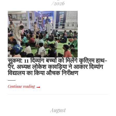
/2026
सुकमा: 11 दिव्यांग बच्चों को मिलेंगे कृत्रिम हाथ-
पैर, अध्यक्ष लोकेश कावड़िया ने आकार दिव्यांग
विद्यालय का किया औचक निरीक्षण
Continue reading
August