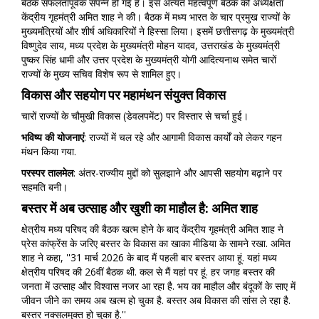
बैठक सफलतापूर्वक संपन्न हो गई है। इस अत्यंत महत्वपूर्ण बैठक की अध्यक्षता
केंद्रीय गृहमंत्री अमित शाह ने की। बैठक में मध्य भारत के चार प्रमुख राज्यों के
मुख्यमंत्रियों और शीर्ष अधिकारियों ने हिस्सा लिया। इसमें छत्तीसगढ़ के मुख्यमंत्री
विष्णुदेव साय, मध्य प्रदेश के मुख्यमंत्री मोहन यादव, उत्तराखंड के मुख्यमंत्री
पुष्कर सिंह धामी और उत्तर प्रदेश के मुख्यमंत्री योगी आदित्यनाथ समेत चारों
राज्यों के मुख्य सचिव विशेष रूप से शामिल हुए।
विकास और सहयोग पर महामंथन संयुक्त विकास
चारों राज्यों के चौमुखी विकास (डेवलपमेंट) पर विस्तार से चर्चा हुई।
भविष्य
की
योजनाएं
: राज्यों में चल रहे और आगामी विकास कार्यों को लेकर गहन
मंथन किया गया.
परस्पर
तालमेल
: अंतर-राज्यीय मुद्दों को सुलझाने और आपसी सहयोग बढ़ाने पर
सहमति बनी।
बस्तर में अब उत्साह और खुशी का माहौल है: अमित शाह
क्षेत्रीय मध्य परिषद की बैठक खत्म होने के बाद केंद्रीय गृहमंत्री अमित शाह ने
प्रेस कांफ्रेंस के जरिए बस्तर के विकास का खाका मीडिया के सामने रखा. अमित
शाह ने कहा, ''31 मार्च 2026 के बाद मैं पहली बार बस्तर आया हूं. यहां मध्य
क्षेत्रीय परिषद की 26वीं बैठक थी. कल से मैं यहां पर हूं. हर जगह बस्तर की
जनता में उत्साह और विश्वास नजर आ रहा है. भय का माहौल और बंदूकों के साए में
जीवन जीने का समय अब खत्म हो चुका है. बस्तर अब विकास की सांस ले रहा है.
बस्तर नक्सलमुक्त हो चुका है.''