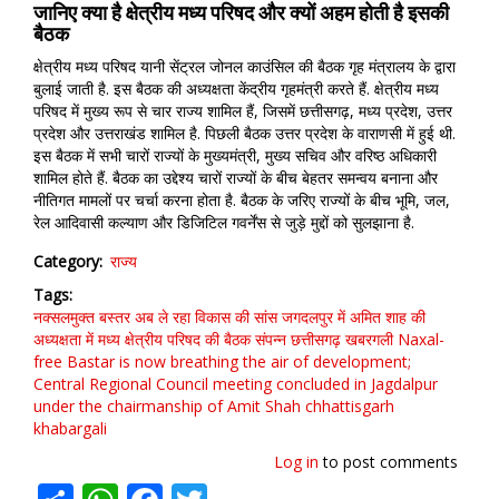
जानिए क्या है क्षेत्रीय मध्य परिषद और क्यों अहम होती है इसकी
बैठक
क्षेत्रीय मध्य परिषद यानी सेंट्रल जोनल काउंसिल की बैठक गृह मंत्रालय के द्वारा
बुलाई जाती है. इस बैठक की अध्यक्षता केंद्रीय गृहमंत्री करते हैं. क्षेत्रीय मध्य
परिषद में मुख्य रूप से चार राज्य शामिल हैं, जिसमें छत्तीसगढ़, मध्य प्रदेश, उत्तर
प्रदेश और उत्तराखंड शामिल है. पिछली बैठक उत्तर प्रदेश के वाराणसी में हुई थी.
इस बैठक में सभी चारों राज्यों के मुख्यमंत्री, मुख्य सचिव और वरिष्ठ अधिकारी
शामिल होते हैं. बैठक का उद्देश्य चारों राज्यों के बीच बेहतर समन्वय बनाना और
नीतिगत मामलों पर चर्चा करना होता है. बैठक के जरिए राज्यों के बीच भूमि, जल,
रेल आदिवासी कल्याण और डिजिटिल गवर्नेंस से जुड़े मुद्दों को सुलझाना है.
Category
राज्य
Tags
नक्सलमुक्त बस्तर अब ले रहा विकास की सांस
जगदलपुर में अमित शाह की
अध्यक्षता में मध्य क्षेत्रीय परिषद की बैठक संपन्न
छत्तीसगढ़
खबरगली
Naxal-
free Bastar is now breathing the air of development;
Central Regional Council meeting concluded in Jagdalpur
under the chairmanship of Amit Shah
chhattisgarh
khabargali
Log in
to post comments
Share
WhatsApp
Facebook
Twitter