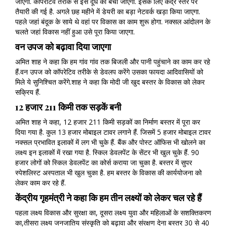
जाएगा. कॉपरेटिव तरीके से इस दूध को बेचा जाएगा. इसके लिए केंद्र स्तर पर
तैयारी की गई है. अगले छह महीने में डेयरी का बड़ा नेटवर्क खड़ा किया जाएगा.
पहले जहां बंदूक के साये थे वहां पर विकास का काम शुरू होगा. नक्सल आंदोलन के
चलते जहां विकास नहीं हुआ उसे पूरा किया जाएगा.
वन उपज को बढ़ावा दिया जाएगा
अमित शाह ने कहा कि हम गांव गांव तक बिजली और पानी पहुंचाने का काम कर रहे
हैं.वन उपज को कॉपरेटिव तरीके से डेवलप करेंगे उसका फायदा आदिवासियों को
मिले ये सुनिश्चित करेंगे.शाह ने कहा कि मोदी जी खुद बस्तर के विकास को लेकर
सक्रिय हैं.
12 हजार 211 किमी तक सड़कें बनी
अमित शाह ने कहा, 12 हजार 211 किमी सड़कों का निर्माण बस्तर में पूरा कर
दिया गया है. कुल 13 हजार मोबाइल टावर लगाने हैं. जिसमें 5 हजार मोबाइल टावर
नक्सल प्रभावित इलाकों में लग भी चुके हैं. बैंक और पोस्ट ऑफिस भी खोलने का
लक्ष्य इन इलाकों में रखा गया है. स्किल डेवलपेंट के सेंटर भी खुल चुके हैं. 90
हजार लोगों को स्किल डेवलपेंट का कोर्स कराया जा चुका है. बस्तर में सुपर
स्पेशलिस्ट अस्पताल भी खुल चुका है. हम बस्तर के विकास की कार्ययोजना को
लेकर काम कर रहे हैं.
केंद्रीय गृहमंत्री ने कहा कि हम तीन लक्ष्यों को लेकर चल रहे हैं
पहला लक्ष्य विकास और सुरक्षा का, दूसरा लक्ष्य युवा और महिलाओं के सशक्तिकरण
का,तीसरा लक्ष्य जनजातिय संस्कृति को बढ़ावा और संरक्षण देना बस्तर 30 से 40