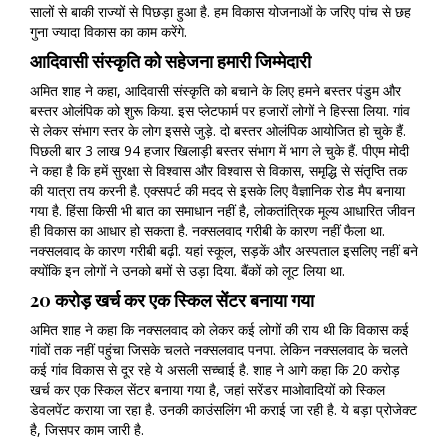
सालों से बाकी राज्यों से पिछड़ा हुआ है. हम विकास योजनाओं के जरिए पांच से छह
गुना ज्यादा विकास का काम करेंगे.
आदिवासी संस्कृति को सहेजना हमारी जिम्मेदारी
अमित शाह ने कहा, आदिवासी संस्कृति को बचाने के लिए हमने बस्तर पंडुम और
बस्तर ओलंपिक को शुरू किया. इस प्लेटफार्म पर हजारों लोगों ने हिस्सा लिया. गांव
से लेकर संभाग स्तर के लोग इससे जुड़े. दो बस्तर ओलंपिक आयोजित हो चुके हैं.
पिछली बार 3 लाख 94 हजार खिलाड़ी बस्तर संभाग में भाग ले चुके हैं. पीएम मोदी
ने कहा है कि हमें सुरक्षा से विश्वास और विश्वास से विकास, समृद्धि से संतृप्ति तक
की यात्रा तय करनी है. एक्सपर्ट की मदद से इसके लिए वैज्ञानिक रोड मैप बनाया
गया है. हिंसा किसी भी बात का समाधान नहीं है, लोकतांत्रिक मूल्य आधारित जीवन
ही विकास का आधार हो सकता है. नक्सलवाद गरीबी के कारण नहीं फैला था.
नक्सलवाद के कारण गरीबी बढ़ी. यहां स्कूल, सड़कें और अस्पताल इसलिए नहीं बने
क्योंकि इन लोगों ने उनको बमों से उड़ा दिया. बैंकों को लूट लिया था.
20 करोड़ खर्च कर एक स्किल सेंटर बनाया गया
अमित शाह ने कहा कि नक्सलवाद को लेकर कई लोगों की राय थी कि विकास कई
गांवों तक नहीं पहुंचा जिसके चलते नक्सलवाद पनपा. लेकिन नक्सलवाद के चलते
कई गांव विकास से दूर रहे ये असली सच्चाई है. शाह ने आगे कहा कि 20 करोड़
खर्च कर एक स्किल सेंटर बनाया गया है, जहां सरेंडर माओवादियों को स्किल
डेवलपेंट कराया जा रहा है. उनकी काउंसलिंग भी कराई जा रही है. ये बड़ा प्रोजेक्ट
है, जिसपर काम जारी है.