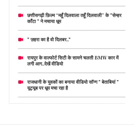
छत्तीसगढ़ी फ़िल्म “महूँ दिलवाला तहूँ दिलवाली” के "सेम्हर
काँटा " ने मचाया धूम
" ज़हरा का है वो दिलबर.."
रायपुर के वाल्फोर्ट सिटी के सामने चलती BMW कार में
लगी आग..देखें वीडियो
राजधानी के युवकों का बनाया वीडियो सॉन्ग " बेताबियां "
यूट्यूब पर धूम मचा रहा है