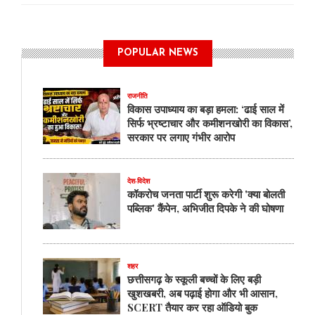
POPULAR NEWS
राजनीति
विकास उपाध्याय का बड़ा हमला: ‘ढाई साल में
सिर्फ भ्रष्टाचार और कमीशनखोरी का विकास’,
सरकार पर लगाए गंभीर आरोप
देश-विदेश
कॉकरोच जनता पार्टी शुरू करेगी 'क्या बोलती
पब्लिक' कैंपेन, अभिजीत दिपके ने की घोषणा
शहर
छत्तीसगढ़ के स्कूली बच्चों के लिए बड़ी
खुशखबरी, अब पढ़ाई होगा और भी आसान,
SCERT तैयार कर रहा ऑडियो बुक