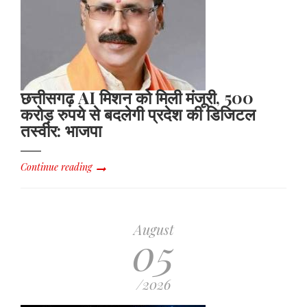
छत्तीसगढ़ AI मिशन को मिली मंजूरी, 500
करोड़ रुपये से बदलेगी प्रदेश की डिजिटल
तस्वीर: भाजपा
Continue reading
August
05
/2026