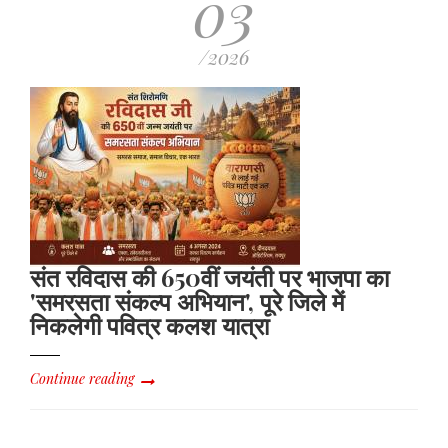
03
/2026
संत रविदास की 650वीं जयंती पर भाजपा का
'समरसता संकल्प अभियान', पूरे जिले में
निकलेगी पवित्र कलश यात्रा
Continue reading