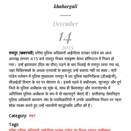
khabargali
December
14
/ 2025
रायपुर
(
खबरगली
) वरिष्ठ पुलिस अधिकारी आईपीएस प्रखर पांडेय का आज
अपराह्न लगभग 4:15 बजे रायपुर स्थित रामकृष्ण केयर हॉस्पिटल में निधन हो
गया। उन्हें हृदयघात (दिल का दौरा) पड़ने के बाद भिलाई से रायपुर लाया गया था,
जहां चिकित्सकों के अथक प्रयासों के बावजूद उन्हें बचाया नहीं जा सका। श्री
पांडेय वर्तमान में पुलिस मुख्यालय रायपुर में उप पुलिस महानिरीक्षक (डीआईजी),
सीआईडी विभाग के पद पर सेवारत थे। इससे पहले वे कबीरधाम, सूरजपुर और दुर्ग
जिले के पुलिस अधीक्षक रह चुके थे, साथ ही बिलासपुर और राजनांदगांव में
अतिरिक्त पुलिस अधीक्षक के रूप में भी महत्वपूर्ण सेवाएं दीं। छत्तीसगढ़ सेवानिवृत्त
पुलिस अधिकारी कल्याण संघ के पदाधिकारियों ने उनके आकस्मिक निधन पर गहरा
शोक व्यक्त करते हुए उन्हें भावभीनी श्रद्धांजलि अर्पित की है।
Category
शहर
Tags
वरिष्ठ पुलिस अधिकारी आईपीएस प्रखर पांडेय का निधन
रायपुर
छत्तीसगढ़