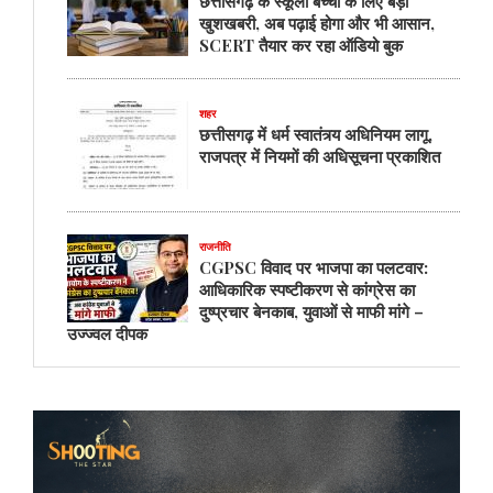
छत्तीसगढ़ के स्कूली बच्चों के लिए बड़ी
खुशखबरी, अब पढ़ाई होगा और भी आसान,
SCERT तैयार कर रहा ऑडियो बुक
शहर
छत्तीसगढ़ में धर्म स्वातंत्र्य अधिनियम लागू,
राजपत्र में नियमों की अधिसूचना प्रकाशित
राजनीति
CGPSC विवाद पर भाजपा का पलटवार:
आधिकारिक स्पष्टीकरण से कांग्रेस का
दुष्प्रचार बेनकाब, युवाओं से माफी मांगे –
उज्ज्वल दीपक