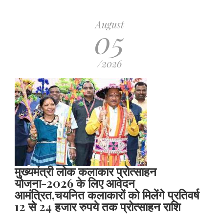
August
05
/2026
मुख्यमंत्री लोक कलाकार प्रोत्साहन
योजना-2026 के लिए आवेदन
आमंत्रित,चयनित कलाकारों को मिलेंगे प्रतिवर्ष
12 से 24 हजार रुपये तक प्रोत्साहन राशि