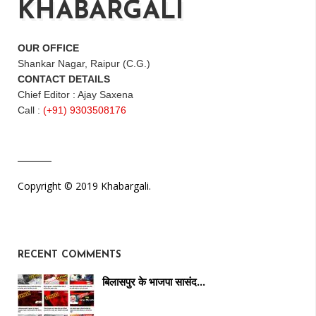
KHABARGALI
OUR OFFICE
Shankar Nagar, Raipur (C.G.)
CONTACT DETAILS
Chief Editor : Ajay Saxena
Call :
(+91) 9303508176
Copyright © 2019 Khabargali.
RECENT COMMENTS
बिलासपुर के भाजपा सासंद…