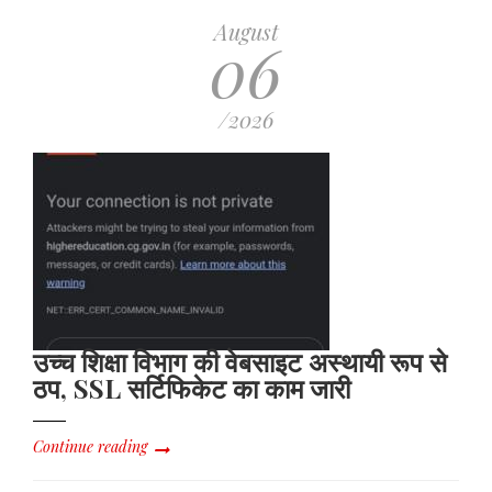
August
06
/2026
उच्च शिक्षा विभाग की वेबसाइट अस्थायी रूप से
ठप, SSL सर्टिफिकेट का काम जारी
Continue reading