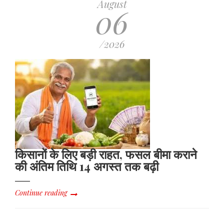
August
06
/2026
किसानों के लिए बड़ी राहत, फसल बीमा कराने
की अंतिम तिथि 14 अगस्त तक बढ़ी
Continue reading