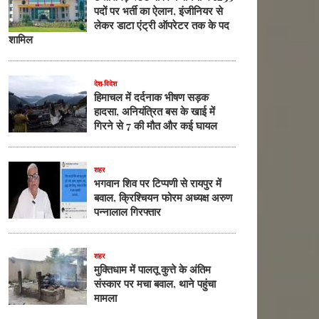
पदों पर भर्ती का ऐलान, इंजीनियर से
लेकर डाटा एंट्री ऑपरेटर तक के पद
शामिल
देश-विदेश
हिमाचल में दर्दनाक भीषण सड़क
हादसा, अनियंत्रित बस के खाई में
गिरने से 7 की मौत और कई घायल
शहर
भगवान शिव पर टिप्पणी से रायपुर में
बवाल, क्रिश्चियन फोरम अध्यक्ष अरुण
पन्नालाल गिरफ्तार
शहर
मुक्तिधाम में पालतू कुत्ते के अंतिम
संस्कार पर मचा बवाल, थाने पहुंचा
मामला