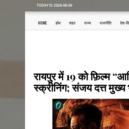
Skip
TODAY IS:
2026-08-09
to
main
content
HOME
होम
शहर
राज्य
राजनीति
देश-व
Main
navigation
रायपुर में 19 को फ़िल्म “
स्क्रीनिंग; संजय दत्त मुख्य 