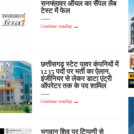
सनफ्लावर ऑयल का सैंपल लैब
टेस्ट में फेल
Continue reading
छत्तीसगढ़ स्टेट पावर कंपनियों में
1235 पदों पर भर्ती का ऐलान,
इंजीनियर से लेकर डाटा एंट्री
ऑपरेटर तक के पद शामिल
Continue reading
भगवान शिव पर टिप्पणी से