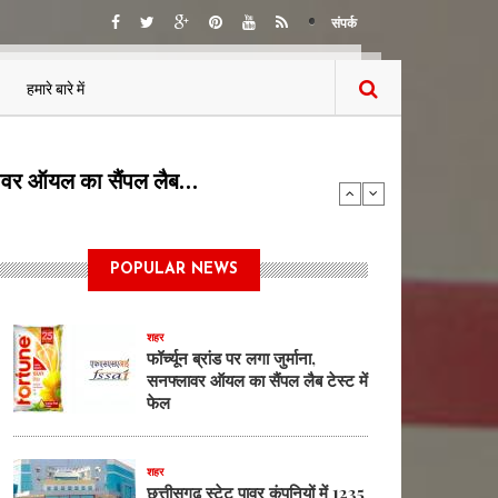
संपर्क
हमारे बारे में
5 पदों पर भर्ती का…
POPULAR NEWS
शहर
फॉर्च्यून ब्रांड पर लगा जुर्माना,
सनफ्लावर ऑयल का सैंपल लैब टेस्ट में
फेल
शहर
छत्तीसगढ़ स्टेट पावर कंपनियों में 1235