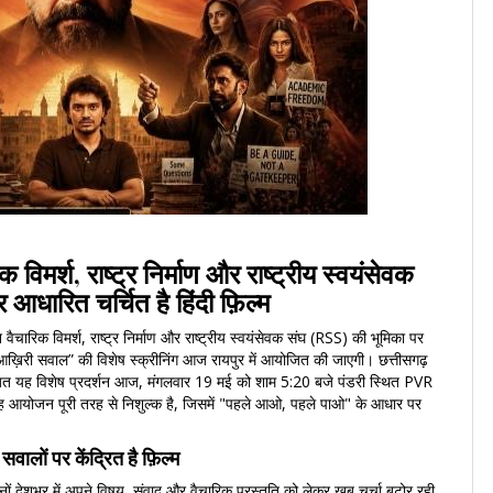
विमर्श, राष्ट्र निर्माण और राष्ट्रीय स्वयंसेवक
 आधारित चर्चित है हिंदी फ़िल्म
ैचारिक विमर्श, राष्ट्र निर्माण और राष्ट्रीय स्वयंसेवक संघ (RSS) की भूमिका पर
 “आख़िरी सवाल” की विशेष स्क्रीनिंग आज रायपुर में आयोजित की जाएगी। छत्तीसगढ़
योजित यह विशेष प्रदर्शन आज, मंगलवार 19 मई को शाम 5:20 बजे पंडरी स्थित PVR
 यह आयोजन पूरी तरह से निशुल्क है, जिसमें "पहले आओ, पहले पाओ" के आधार पर
ालों पर केंद्रित है फ़िल्म
ों देशभर में अपने विषय, संवाद और वैचारिक प्रस्तुति को लेकर खूब चर्चा बटोर रही