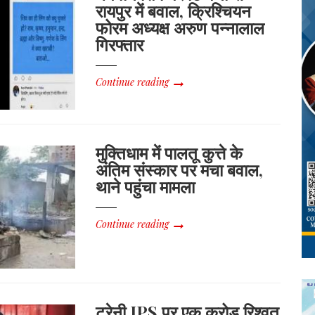
रायपुर में बवाल, क्रिश्चियन
फोरम अध्यक्ष अरुण पन्नालाल
गिरफ्तार
Continue reading
मुक्तिधाम में पालतू कुत्ते के
अंतिम संस्कार पर मचा बवाल,
थाने पहुंचा मामला
Continue reading
ट्रेनी IPS पर एक करोड़ रिश्वत