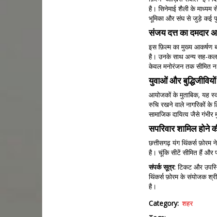
है। सिनेमाई शैली के माध्यम 
भूमिका और संघ से जुड़े कई प
संजय दत्त का दमदार 
इस फ़िल्म का मुख्य आकर्षण
है। उनके साथ अन्य सह-कलाक
केवल मनोरंजन तक सीमित न र
युवाओं और बुद्धिजीवियो
आयोजकों के मुताबिक, यह स्क्र
रुचि रखने वाले नागरिकों के ल
सामाजिक दायित्व जैसे गंभीर 
सपरिवार शामिल होने 
छत्तीसगढ़ यंग थिंकर्स फ़ोरम
है। चूंकि सीटें सीमित हैं औ
संपर्क
सूत्र
: टिकट और उपस्थि
थिंकर्स फ़ोरम के संयोजक श्
है।
Category
शहर