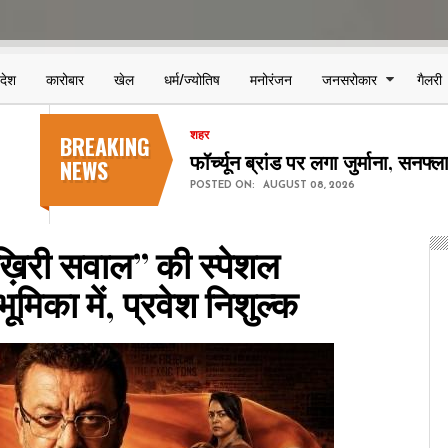
िदेश
कारोबार
खेल
धर्म/ज्योतिष
मनोरंजन
जनसरोकार
गैलरी
BREAKING
शहर
छत्तीसगढ़ स्टेट पावर कंपनियों में 123
NEWS
POSTED ON:
AUGUST 08, 2026
आख़िरी सवाल” की स्पेशल
भूमिका में, प्रवेश निशुल्क