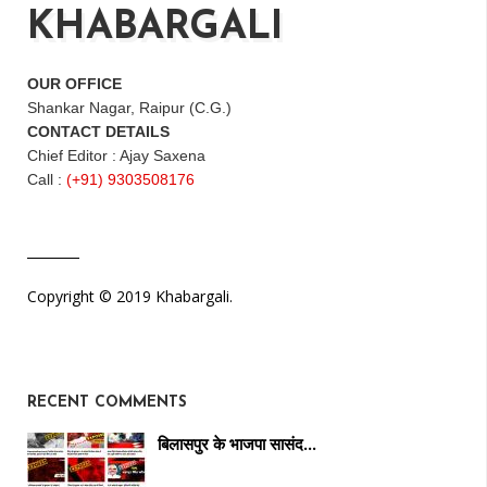
KHABARGALI
OUR OFFICE
Shankar Nagar, Raipur (C.G.)
CONTACT DETAILS
Chief Editor : Ajay Saxena
Call :
(+91) 9303508176
Copyright © 2019 Khabargali.
RECENT COMMENTS
बिलासपुर के भाजपा सासंद…