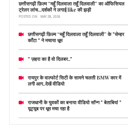
छत्तीसगढ़ी फ़िल्म “महूँ दिलवाला तहूँ दिलवाली” का ऑफिसियल
ट्रेलर लांच...दर्शकों ने लगाई like की झड़ी
POSTED ON:
MAY 28, 2026
छत्तीसगढ़ी फ़िल्म “महूँ दिलवाला तहूँ दिलवाली” के "सेम्हर
काँटा " ने मचाया धूम
" ज़हरा का है वो दिलबर.."
रायपुर के वाल्फोर्ट सिटी के सामने चलती BMW कार में
लगी आग..देखें वीडियो
राजधानी के युवकों का बनाया वीडियो सॉन्ग " बेताबियां "
यूट्यूब पर धूम मचा रहा है