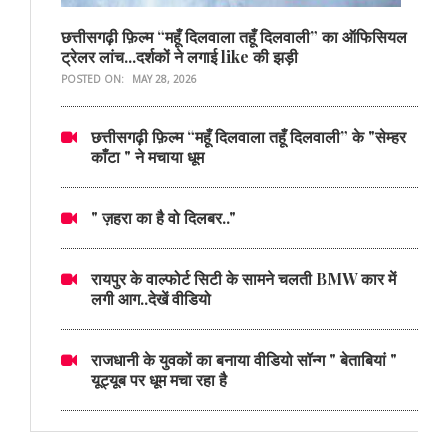
छत्तीसगढ़ी फ़िल्म “महूँ दिलवाला तहूँ दिलवाली” का ऑफिसियल
ट्रेलर लांच...दर्शकों ने लगाई like की झड़ी
POSTED ON:
MAY 28, 2026
छत्तीसगढ़ी फ़िल्म “महूँ दिलवाला तहूँ दिलवाली” के "सेम्हर
काँटा " ने मचाया धूम
" ज़हरा का है वो दिलबर.."
रायपुर के वाल्फोर्ट सिटी के सामने चलती BMW कार में
लगी आग..देखें वीडियो
राजधानी के युवकों का बनाया वीडियो सॉन्ग " बेताबियां "
यूट्यूब पर धूम मचा रहा है