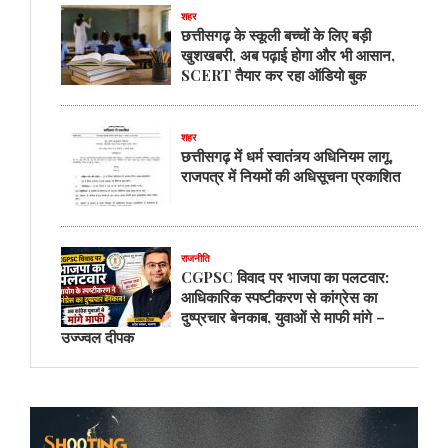
पीड़ादायक
शहर
:
छत्तीसगढ़ के स्कूली बच्चों के लिए बड़ी
भाजपा
खुशखबरी, अब पढ़ाई होगा और भी आसान,
SCERT तैयार कर रहा ऑडियो बुक
शहर
छत्तीसगढ़ में धर्म स्वातंत्र्य अधिनियम लागू,
राजपत्र में नियमों की अधिसूचना प्रकाशित
राजनीति
CGPSC विवाद पर भाजपा का पलटवार:
आधिकारिक स्पष्टीकरण से कांग्रेस का
दुष्प्रचार बेनकाब, युवाओं से माफी मांगे –
उज्ज्वल दीपक