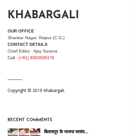
KHABARGALI
OUR OFFICE
Shankar Nagar, Raipur (C.G.)
CONTACT DETAILS
Chief Editor : Ajay Saxena
Call :
(+91) 9303508176
Copyright © 2019 Khabargali.
RECENT COMMENTS
बिलासपुर के भाजपा सासंद…