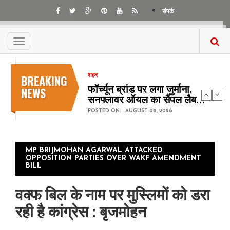
Skip
संपर्क
to
main
content
Toggle
navigation
BREAKING
शहर
फॉर्च्यून ब्रांड पर लगा जुर्माना,
NEWS
सनफ्लावर ऑयल का सैंपल लैब…
POSTED ON:
AUGUST 08, 2026
MP BRIJMOHAN AGARWAL ATTACKED
OPPOSITION PARTIES OVER WAKF AMENDMENT
BILL
वक्फ बिल के नाम पर मुस्लिमों को डरा
रही है कांग्रेस : बृजमोहन