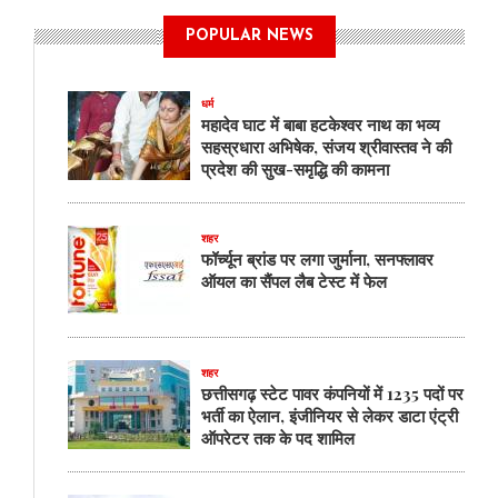
मुस्लिमों
को
POPULAR NEWS
डरा
रही
है
धर्म
कांग्रेस
महादेव घाट में बाबा हटकेश्वर नाथ का भव्य
:
सहस्रधारा अभिषेक, संजय श्रीवास्तव ने की
बृजमोहन
प्रदेश की सुख-समृद्धि की कामना
शहर
फॉर्च्यून ब्रांड पर लगा जुर्माना, सनफ्लावर
ऑयल का सैंपल लैब टेस्ट में फेल
शहर
छत्तीसगढ़ स्टेट पावर कंपनियों में 1235 पदों पर
भर्ती का ऐलान, इंजीनियर से लेकर डाटा एंट्री
ऑपरेटर तक के पद शामिल