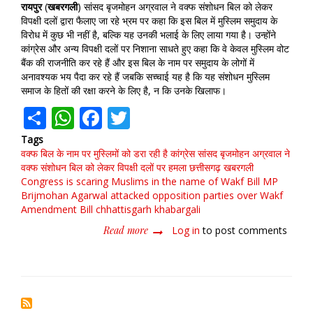
रायपुर
(
खबरगली
) सांसद बृजमोहन अग्रवाल ने वक्फ संशोधन बिल को लेकर
विपक्षी दलों द्वारा फैलाए जा रहे भ्रम पर कहा कि इस बिल में मुस्लिम समुदाय के
विरोध में कुछ भी नहीं है, बल्कि यह उनकी भलाई के लिए लाया गया है। उन्होंने
कांग्रेस और अन्य विपक्षी दलों पर निशाना साधते हुए कहा कि वे केवल मुस्लिम वोट
बैंक की राजनीति कर रहे हैं और इस बिल के नाम पर समुदाय के लोगों में
अनावश्यक भय पैदा कर रहे हैं जबकि सच्चाई यह है कि यह संशोधन मुस्लिम
समाज के हितों की रक्षा करने के लिए है, न कि उनके खिलाफ।
Share
WhatsApp
Facebook
Twitter
Tags
वक्फ बिल के नाम पर मुस्लिमों को डरा रही है कांग्रेस
सांसद बृजमोहन अग्रवाल ने
वक्फ संशोधन बिल को लेकर विपक्षी दलों पर हमला
छत्तीसगढ़
खबरगली
Congress is scaring Muslims in the name of Wakf Bill
MP
Brijmohan Agarwal attacked opposition parties over Wakf
Amendment Bill
chhattisgarh
khabargali
Read more
about
Log in
to post comments
वक्फ
बिल
के
नाम
पर