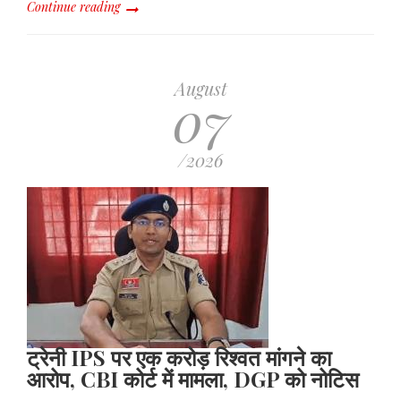
Continue reading
August
07
/2026
ट्रेनी IPS पर एक करोड़ रिश्वत मांगने का
आरोप, CBI कोर्ट में मामला, DGP को नोटिस