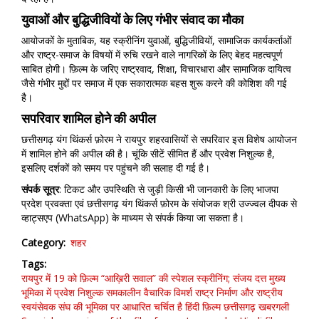
युवाओं और बुद्धिजीवियों के लिए गंभीर संवाद का मौका
आयोजकों के मुताबिक, यह स्क्रीनिंग युवाओं, बुद्धिजीवियों, सामाजिक कार्यकर्ताओं
और राष्ट्र-समाज के विषयों में रुचि रखने वाले नागरिकों के लिए बेहद महत्वपूर्ण
साबित होगी। फ़िल्म के जरिए राष्ट्रवाद, शिक्षा, विचारधारा और सामाजिक दायित्व
जैसे गंभीर मुद्दों पर समाज में एक सकारात्मक बहस शुरू करने की कोशिश की गई
है।
सपरिवार शामिल होने की अपील
छत्तीसगढ़ यंग थिंकर्स फ़ोरम ने रायपुर शहरवासियों से सपरिवार इस विशेष आयोजन
में शामिल होने की अपील की है। चूंकि सीटें सीमित हैं और प्रवेश निशुल्क है,
इसलिए दर्शकों को समय पर पहुंचने की सलाह दी गई है।
संपर्क
सूत्र
: टिकट और उपस्थिति से जुड़ी किसी भी जानकारी के लिए भाजपा
प्रदेश प्रवक्ता एवं छत्तीसगढ़ यंग थिंकर्स फ़ोरम के संयोजक श्री उज्ज्वल दीपक से
व्हाट्सएप (WhatsApp) के माध्यम से संपर्क किया जा सकता है।
Category
शहर
Tags
रायपुर में 19 को फ़िल्म “आख़िरी सवाल” की स्पेशल स्क्रीनिंग; संजय दत्त मुख्य
भूमिका में
प्रवेश निशुल्क
समकालीन वैचारिक विमर्श
राष्ट्र निर्माण और राष्ट्रीय
स्वयंसेवक संघ की भूमिका पर आधारित चर्चित है हिंदी फ़िल्म
छत्तीसगढ़
खबरगली