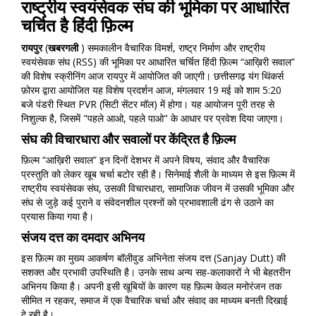
राष्ट्रीय स्वयंसेवक संघ की भूमिका पर आधारित
चर्चित है हिंदी फ़िल्म
रायपुर
(
खबरगली
) समकालीन वैचारिक विमर्श, राष्ट्र निर्माण और राष्ट्रीय
स्वयंसेवक संघ (RSS) की भूमिका पर आधारित चर्चित हिंदी फ़िल्म “आख़िरी सवाल”
की विशेष स्क्रीनिंग आज रायपुर में आयोजित की जाएगी। छत्तीसगढ़ यंग थिंकर्स
फ़ोरम द्वारा आयोजित यह विशेष प्रदर्शन आज, मंगलवार 19 मई को शाम 5:20
बजे पंडरी स्थित PVR (सिटी सेंटर मॉल) में होगा। यह आयोजन पूरी तरह से
निशुल्क है, जिसमें "पहले आओ, पहले पाओ" के आधार पर प्रवेश दिया जाएगा।
संघ की विचारधारा और सवालों पर केंद्रित है फ़िल्म
फ़िल्म “आख़िरी सवाल” इन दिनों देशभर में अपने विषय, संवाद और वैचारिक
प्रस्तुति को लेकर खूब चर्चा बटोर रही है। सिनेमाई शैली के माध्यम से इस फ़िल्म में
राष्ट्रीय स्वयंसेवक संघ, उसकी विचारधारा, सामाजिक जीवन में उसकी भूमिका और
संघ से जुड़े कई पुराने व संवेदनशील प्रश्नों को प्रभावशाली ढंग से उठाने का
प्रयास किया गया है।
संजय दत्त का दमदार अभिनय
इस फ़िल्म का मुख्य आकर्षण बॉलीवुड अभिनेता संजय दत्त (Sanjay Dutt) की
सशक्त और प्रभावी उपस्थिति है। उनके साथ अन्य सह-कलाकारों ने भी बेहतरीन
अभिनय किया है। अपनी इसी खूबियों के कारण यह फ़िल्म केवल मनोरंजन तक
सीमित न रहकर, समाज में एक वैचारिक चर्चा और संवाद का माध्यम बनती दिखाई
दे रही है।