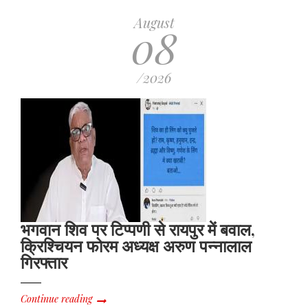
August
08
/2026
भगवान शिव पर टिप्पणी से रायपुर में बवाल,
क्रिश्चियन फोरम अध्यक्ष अरुण पन्नालाल
गिरफ्तार
Continue reading