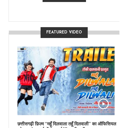
FEATURED VIDEO
छत्तीसगढ़ी फ़िल्म “महूँ दिलवाला तहूँ दिलवाली” का ऑफिसियल