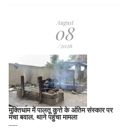
August
08
/2026
मुक्तिधाम में पालतू कुत्ते के अंतिम संस्कार पर
मचा बवाल, थाने पहुंचा मामला