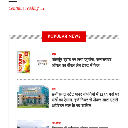
Continue reading
POPULAR NEWS
शहर
फॉर्च्यून ब्रांड पर लगा जुर्माना, सनफ्लावर
ऑयल का सैंपल लैब टेस्ट में फेल
शहर
छत्तीसगढ़ स्टेट पावर कंपनियों में 1235 पदों पर
भर्ती का ऐलान, इंजीनियर से लेकर डाटा एंट्री
ऑपरेटर तक के पद शामिल
देश-विदेश