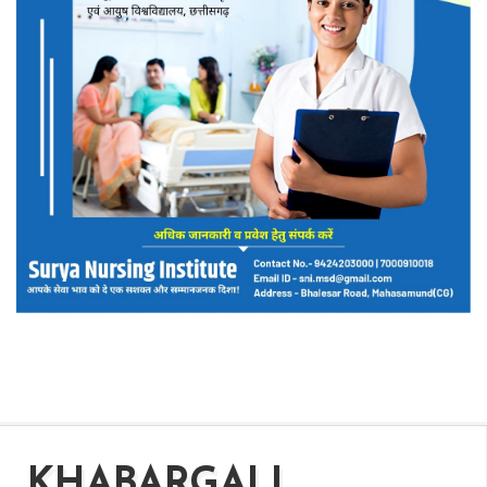
KHABARGALI