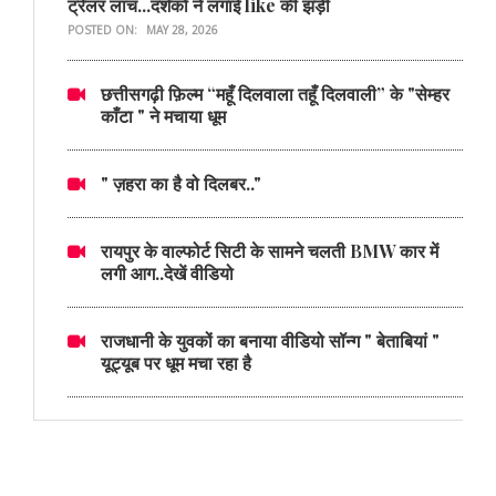
ट्रेलर लांच...दर्शकों ने लगाई like की झड़ी
POSTED ON:
MAY 28, 2026
छत्तीसगढ़ी फ़िल्म “महूँ दिलवाला तहूँ दिलवाली” के "सेम्हर
काँटा " ने मचाया धूम
" ज़हरा का है वो दिलबर.."
रायपुर के वाल्फोर्ट सिटी के सामने चलती BMW कार में
लगी आग..देखें वीडियो
राजधानी के युवकों का बनाया वीडियो सॉन्ग " बेताबियां "
यूट्यूब पर धूम मचा रहा है