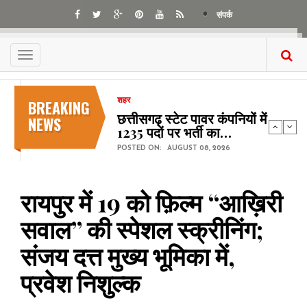
Skip
संपर्क
to
main
content
Toggle
navigation
BREAKING
शहर
छत्तीसगढ़ स्टेट पावर कंपनियों में
NEWS
1235 पदों पर भर्ती का…
POSTED ON:
AUGUST 08, 2026
रायपुर में 19 को फ़िल्म “आख़िरी
सवाल” की स्पेशल स्क्रीनिंग;
संजय दत्त मुख्य भूमिका में,
प्रवेश निशुल्क