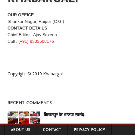
OUR OFFICE
Shankar Nagar, Raipur (C.G.)
CONTACT DETAILS
Chief Editor : Ajay Saxena
Call :
(+91) 9303508176
Copyright © 2019 Khabargali.
RECENT COMMENTS
बिलासपुर के भाजपा सासंद…
ABOUT US
CONTACT
PRIVACY POLICY