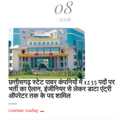
08
/2026
छत्तीसगढ़ स्टेट पावर कंपनियों में 1235 पदों पर
भर्ती का ऐलान, इंजीनियर से लेकर डाटा एंट्री
ऑपरेटर तक के पद शामिल
Continue reading