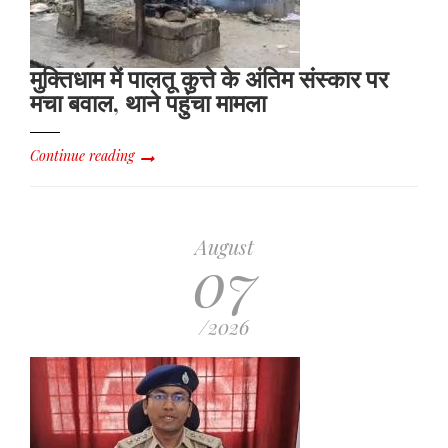
मुक्तिधाम में पालतू कुत्ते के अंतिम संस्कार पर
मचा बवाल, थाने पहुंचा मामला
Continue reading
August
07
/2026