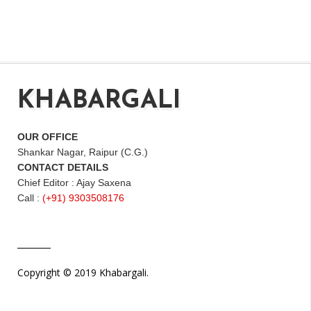
KHABARGALI
OUR OFFICE
Shankar Nagar, Raipur (C.G.)
CONTACT DETAILS
Chief Editor : Ajay Saxena
Call :
(+91) 9303508176
Copyright © 2019 Khabargali.