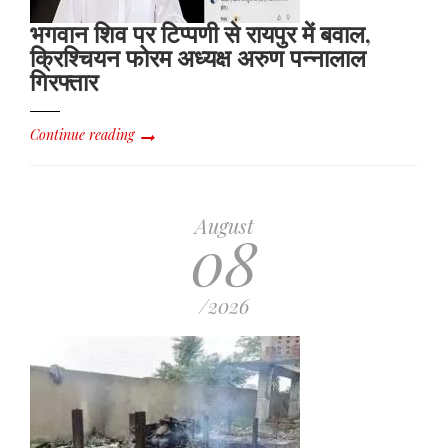
भगवान शिव पर टिप्पणी से रायपुर में बवाल,
क्रिश्चियन फोरम अध्यक्ष अरुण पन्नालाल
गिरफ्तार
Continue reading
August
08
/2026