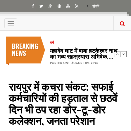
Skip
संपर्क
to
main
content
Toggle
navigation
BREAKING
धर्म
महादेव घाट में बाबा हटकेश्वर नाथ
NEWS
का भव्य सहस्रधारा अभिषेक,…
POSTED ON:
AUGUST 09, 2026
रायपुर में कचरा संकट: सफाई
कर्मचारियों की हड़ताल से छठवें
दिन भी ठप रहा डोर-टू-डोर
कलेक्शन, जनता परेशान