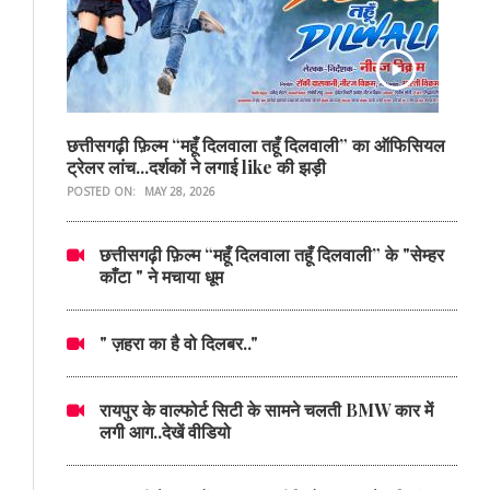
छत्तीसगढ़ी फ़िल्म “महूँ दिलवाला तहूँ दिलवाली” का ऑफिसियल
ट्रेलर लांच...दर्शकों ने लगाई like की झड़ी
POSTED ON:
MAY 28, 2026
छत्तीसगढ़ी फ़िल्म “महूँ दिलवाला तहूँ दिलवाली” के "सेम्हर
काँटा " ने मचाया धूम
" ज़हरा का है वो दिलबर.."
रायपुर के वाल्फोर्ट सिटी के सामने चलती BMW कार में
लगी आग..देखें वीडियो