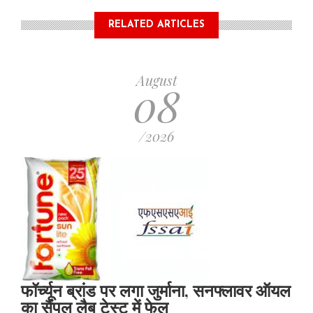
RELATED ARTICLES
August
08
/2026
फॉर्च्यून ब्रांड पर लगा जुर्माना, सनफ्लावर ऑयल
का सैंपल लैब टेस्ट में फेल