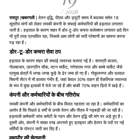
/ 2026
रायपुर
(
खबरगली
) वेतन वृद्धि, पीएफ और ड्यूटी समय में बदलाव समेत 18
सूत्रीय मांगों को लेकर रामकी कंपनी के सफाई कर्मचारियों की हड़ताल लगातार
जारी है। हड़ताल के कारण शहर में डोर-टू-डोर कचरा कलेक्शन लगातार छठे दिन
भी पूरी तरह प्रभावित रहा, जिससे आम लोगों को भारी परेशानी का सामना करना
पड़ रहा है।
डोर-टू-डोर कचरा सेवा ठप
हड़ताल के कारण शहर की सफाई व्यवस्था चरमरा गई है। शास्त्री बाजार,
गोलबाजार, एवरग्रीन चौक, मटन मार्केट, गणेशराम नगर और बाम्बे मार्केट जैसे
प्रमुख क्षेत्रों में जगह-जगह कूड़े के ढेर जमा हो गए हैं। गोकुलनगर और दलदल
सिवनी सेंटर में भी हालात गंभीर हैं, जहां केवल 30% वाहन ही वैकल्पिक व्यवस्था
के रूप में कुछ इलाकों में भेजे जा रहे हैं और बाकी 70% वाहन डिपो में खड़े हैं।
कंपनी और कर्मचारियों के बीच गतिरोध
रामकी कंपनी और कर्मचारियों के बीच विवाद गहराता जा रहा है। कर्मचारियों का
आरोप है कि पिछले 8 वर्षों से उनके वेतन और पीएफ में गड़बड़ी की जा रही है।
हड़ताली कर्मचारी जांच कमेटी के गठन और वेतन वृद्धि की मांग पर अड़े हुए है।
दूसरी ओर, कंपनी ने सख्त रुख अपनाते हुए ड्राइवर और हेल्पर के पदों पर नई
भर्तियों के पोस्टर जारी कर दिए हैं।
महापौर की चेतावनी