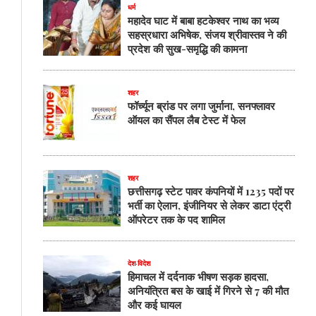
धर्म
महादेव घाट में बाबा हटकेश्वर नाथ का भव्य
सहस्रधारा अभिषेक, संजय श्रीवास्तव ने की
प्रदेश की सुख-समृद्धि की कामना
शहर
फॉर्च्यून ब्रांड पर लगा जुर्माना, सनफ्लावर
ऑयल का सैंपल लैब टेस्ट में फेल
शहर
छत्तीसगढ़ स्टेट पावर कंपनियों में 1235 पदों पर
भर्ती का ऐलान, इंजीनियर से लेकर डाटा एंट्री
ऑपरेटर तक के पद शामिल
देश-विदेश
हिमाचल में दर्दनाक भीषण सड़क हादसा,
अनियंत्रित बस के खाई में गिरने से 7 की मौत
और कई घायल