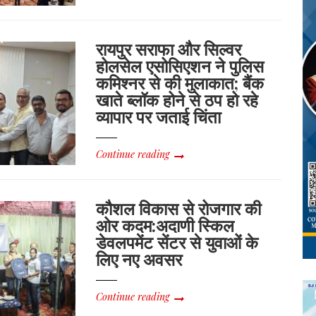
रायपुर सराफा और सिल्वर
होलसेल एसोसिएशन ने पुलिस
कमिश्नर से की मुलाकात; बैंक
खाते ब्लॉक होने से ठप हो रहे
व्यापार पर जताई चिंता
Continue reading
कौशल विकास से रोजगार की
ओर कदम:अदाणी स्किल
डेवलपमेंट सेंटर से युवाओं के
लिए नए अवसर
Continue reading