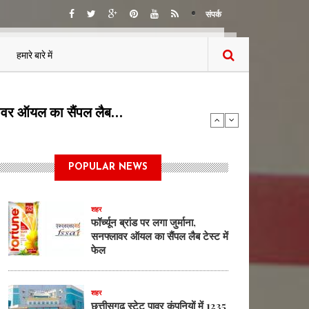
संपर्क
हमारे बारे में
5 पदों पर भर्ती का…
POPULAR NEWS
शहर
फॉर्च्यून ब्रांड पर लगा जुर्माना,
सनफ्लावर ऑयल का सैंपल लैब टेस्ट में
फेल
शहर
छत्तीसगढ़ स्टेट पावर कंपनियों में 1235