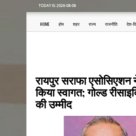
Skip
TODAY IS:
2026-08-08
to
main
content
HOME
होम
शहर
राज्य
राजनीति
देश-व
Main
navigation
रायपुर सराफा एसोसिएशन ने
किया स्वागत; गोल्ड रीसाइक
की उम्मीद