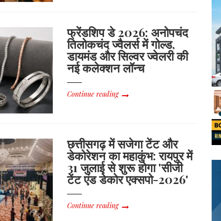
फ्रेंडशिप डे 2026: अनोपचंद
तिलोकचंद ज्वैलर्स में गोल्ड,
डायमंड और सिल्वर ज्वेलरी की
नई कलेक्शन लॉन्च
Continue reading
छत्तीसगढ़ में सजेगा टेंट और
डेकोरेशन का महाकुंभ: रायपुर में
31 जुलाई से शुरू होगा 'सीजी
टेंट एंड डेकोर एक्सपो-2026'
Continue reading