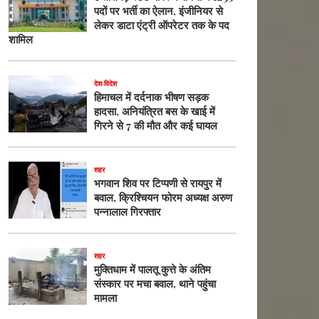
पदों पर भर्ती का ऐलान, इंजीनियर से
लेकर डाटा एंट्री ऑपरेटर तक के पद
शामिल
देश-विदेश
हिमाचल में दर्दनाक भीषण सड़क
हादसा, अनियंत्रित बस के खाई में
गिरने से 7 की मौत और कई घायल
शहर
भगवान शिव पर टिप्पणी से रायपुर में
बवाल, क्रिश्चियन फोरम अध्यक्ष अरुण
पन्नालाल गिरफ्तार
शहर
मुक्तिधाम में पालतू कुत्ते के अंतिम
संस्कार पर मचा बवाल, थाने पहुंचा
मामला