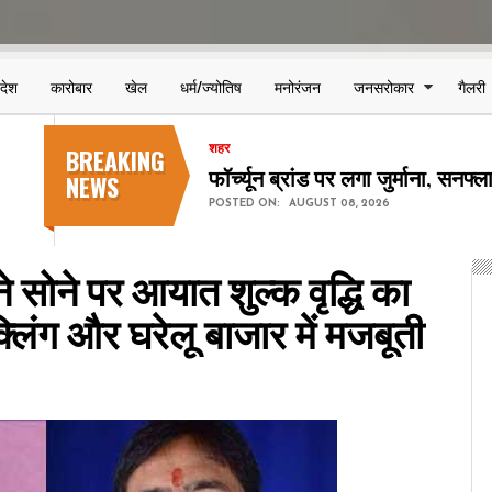
िदेश
कारोबार
खेल
धर्म/ज्योतिष
मनोरंजन
जनसरोकार
गैलरी
BREAKING
शहर
छत्तीसगढ़ स्टेट पावर कंपनियों में 123
NEWS
POSTED ON:
AUGUST 08, 2026
 सोने पर आयात शुल्क वृद्धि का
्लिंग और घरेलू बाजार में मजबूती