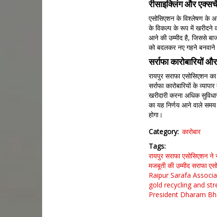
रीसाइक्लिंग और एक्सचे
एसोसिएशन के विश्लेषण के अनु
के विकल्प के रूप में खरीदने 
आने की उम्मीद है, जिससे बाज
को बदलकर नए गहने बनवाने की 
सर्राफा कारोबारियों औ
रायपुर सराफा एसोसिएशन का 
सर्राफा कारोबारियों के व्यापा
खरीदारी करना अधिक सुविधाज
का यह निर्णय आने वाले समय 
होगा।
Category
कारोबार
Tags
रायपुर सराफा एसोसिएशन ने सो
मजबूती की उम्मीद सराफा एस
Raipur Sarafa Associa
gold recycling and st
President Dharam Bha