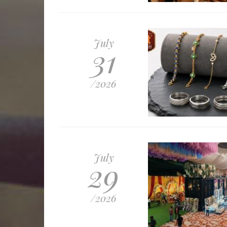
July
31
/2026
July
29
/2026