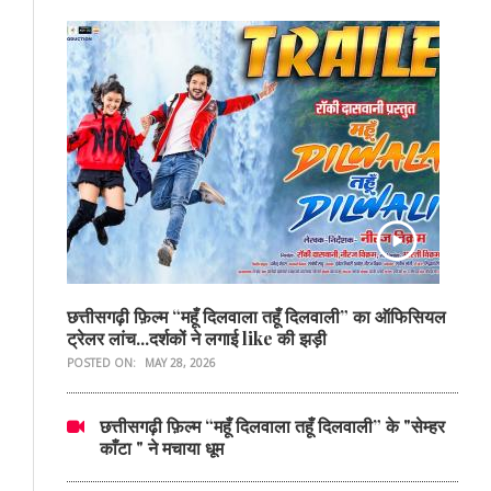
छत्तीसगढ़ी फ़िल्म “महूँ दिलवाला तहूँ दिलवाली” का ऑफिसियल
ट्रेलर लांच...दर्शकों ने लगाई like की झड़ी
POSTED ON:
MAY 28, 2026
छत्तीसगढ़ी फ़िल्म “महूँ दिलवाला तहूँ दिलवाली” के "सेम्हर
काँटा " ने मचाया धूम