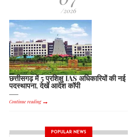
/2026
छत्तीसगढ़ में 5 प्रशिक्षु IAS अधिकारियों की नई
पदस्थापना, देखें आदेश कॉपी
Continue reading
POPULAR NEWS