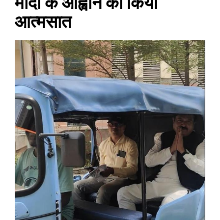
मोदी के आह्वान को किया
आत्मसात