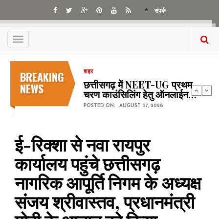
Skip
संपर्क
to
main
content
Toggle
navigation
BREAKING
शहर
छत्तीसगढ़ में NEET-UG प्रथम
NEWS
चरण काउंसिलिंग हेतु ऑनलाईन…
POSTED ON:
AUGUST 07, 2026
ई-रिक्शा से नवा रायपुर
कार्यालय पहुंचे छत्तीसगढ़
नागरिक आपूर्ति निगम के अध्यक्ष
संजय श्रीवास्तव, प्रधानमंत्री