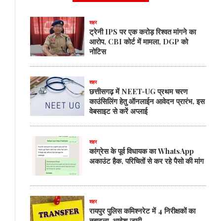
शहर
ट्रेनी IPS पर एक करोड़ रिश्वत मांगने का
आरोप, CBI कोर्ट में मामला, DGP को
नोटिस
शहर
छत्तीसगढ़ में NEET-UG प्रथम चरण
काउंसिलिंग हेतु ऑनलाईन आवेदन प्रारंभ, इस
वेबसाइट से करें अप्लाई
शहर
कांग्रेस के पूर्व विधायक का WhatsApp
अकाउंट हैक, परिचितों से कर रहे पैसो की मांग
शहर
रायपुर पुलिस कमिश्नरेट में 4 निरीक्षकों का
तबादला, आदेश जारी