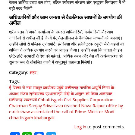
केवल आर्थिक दबाव कम होगा, बल्कि पर्यावरण संरक्षण और प्रदूषण नियंत्रण में भी
बड़ी मदद मिलेगी।
अधिकारियों और आम जनता से वैकल्पिक साधनों के उपयोग की
अपील
श्रीवास्तव ने अपने कार्यालय के समस्त अधिकारियों, कर्मचारियों और आम
नागरिकों से अपील की है कि वे पेट्रोल-डीजल के वैकल्पिक माध्यमों को अपनाएं।
उन्होंने लोगों से पब्लिक ट्रांसपोर्ट, ई-रिक्शा और इलेक्ट्रिक स्कूटी जैसे वाहनों का
अधिक से अधिक उपयोग करने का आग्रह किया। उन्होंने कहा कि जनता के इन
छोटे-छोटे प्रयासों से देश को महंगाई, आर्थिक दबाव और देश की अर्थव्यवस्था को
सुचारू रूप से संचालित करने में अभूतपूर्व सहायता मिलेगी।
Category
शहर
Tags
ई-रिक्शा से नवा रायपुर कार्यालय पहुंचे छत्तीसगढ़ नागरिक आपूर्ति निगम के
अध्यक्ष संजय श्रीवास्तव
प्रधानमंत्री मोदी के आह्वान को किया आत्मसात
छत्तीसगढ़
खबरगली
Chhattisgarh Civil Supplies Corporation
Chairman Sanjay Srivastava reached Nava Raipur office by
e-rickshaw
assimilated the call of Prime Minister Modi
chhattisgarh
khabargali
Log in
to post comments