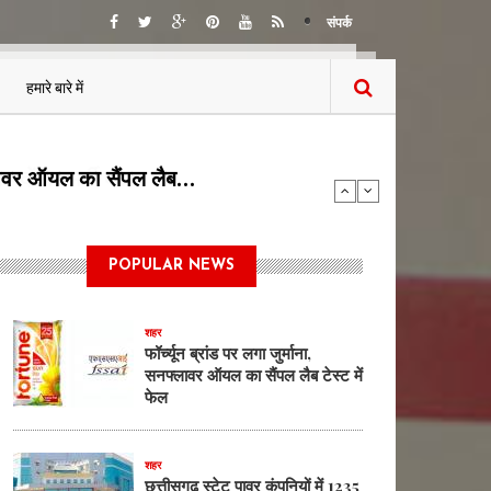
संपर्क
हमारे बारे में
5 पदों पर भर्ती का…
POPULAR NEWS
शहर
फॉर्च्यून ब्रांड पर लगा जुर्माना,
सनफ्लावर ऑयल का सैंपल लैब टेस्ट में
फेल
शहर
छत्तीसगढ़ स्टेट पावर कंपनियों में 1235