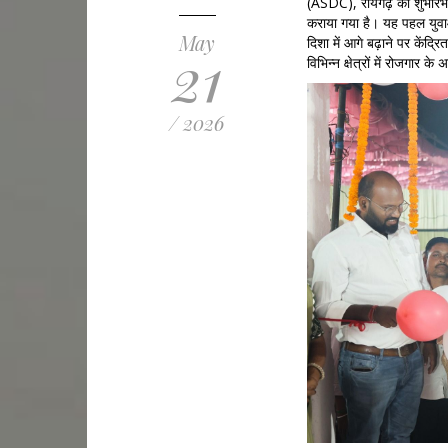
(ASDC), रायगढ़ का शुभारंभ क
कराया गया है। यह पहल युवाओ
May
दिशा में आगे बढ़ाने पर केंद्रि
21
विभिन्न क्षेत्रों में रोजगार 
/ 2026