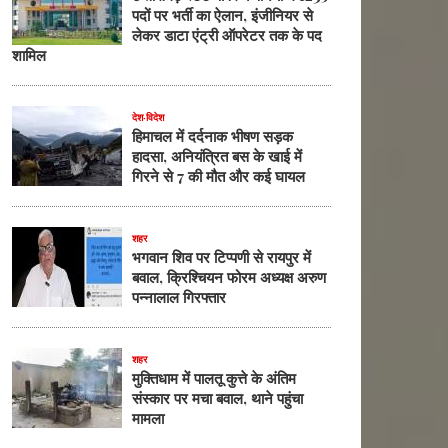
पदों पर भर्ती का ऐलान, इंजीनियर से
लेकर डाटा एंट्री ऑपरेटर तक के पद
शामिल
देश-विदेश
हिमाचल में दर्दनाक भीषण सड़क
हादसा, अनियंत्रित बस के खाई में
गिरने से 7 की मौत और कई घायल
शहर
भगवान शिव पर टिप्पणी से रायपुर में
बवाल, क्रिश्चियन फोरम अध्यक्ष अरुण
पन्नालाल गिरफ्तार
शहर
मुक्तिधाम में पालतू कुत्ते के अंतिम
संस्कार पर मचा बवाल, थाने पहुंचा
मामला