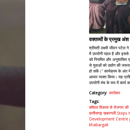
वक्तव्यों के प्रमुख अंश
श्रीमती लक्ष्मी जीवन पटेल ने
में उपयोगी पहल है और इससे क्ष
को नियमित और अनुशासित प्रश
से युवाओं को उद्योग की जरूर
हो सकें।" कार्यक्रम के अंत 
आभार व्यक्त किया। यह प्रशिक
उपयोगी मंच के रूप में कार्
Category
कारोबार
Tags
कौशल विकास से रोजगार की ओ
छत्तीसगढ़
खबरगली
Steps 
Development Centre p
khabargali