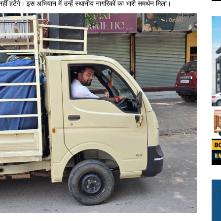
 नहीं हटेंगे। इस अभियान में उन्हें स्थानीय नागरिकों का भारी समर्थन मिला।