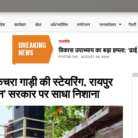
िदेश
कारोबार
खेल
धर्म/ज्योतिष
मनोरंजन
जनसरोकार
गैलरी
BREAKING
देश-विदेश
कॉकरोच जनता पार्टी शुरू करेगी 'क्
NEWS
POSTED ON:
AUGUST 06, 2026
कचरा गाड़ी की स्टेयरिंग, रायपुर
न' सरकार पर साधा निशाना