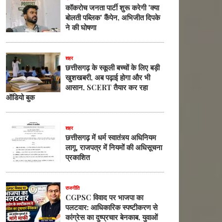
कॉकरोच जनता पार्टी शुरू करेगी 'क्या
बोलती पब्लिक' कैंपेन, अभिजीत दिपके
ने की घोषणा
शहर
छत्तीसगढ़ के स्कूली बच्चों के लिए बड़ी
खुशखबरी, अब पढ़ाई होगा और भी
आसान, SCERT तैयार कर रहा
ऑडियो बुक
शहर
छत्तीसगढ़ में धर्म स्वातंत्र्य अधिनियम
लागू, राजपत्र में नियमों की अधिसूचना
प्रकाशित
राजनीति
CGPSC विवाद पर भाजपा का
पलटवार: आधिकारिक स्पष्टीकरण से
कांग्रेस का दुष्प्रचार बेनकाब, युवाओं