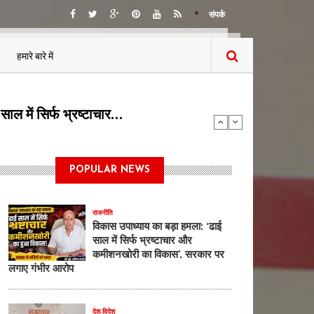
संपर्क
हमारे बारे में
या बोलती पब्लिक…
POPULAR NEWS
राजनीति
विकास उपाध्याय का बड़ा हमला: ‘ढाई
साल में सिर्फ भ्रष्टाचार और
कमीशनखोरी का विकास’, सरकार पर
लगाए गंभीर आरोप
देश-विदेश