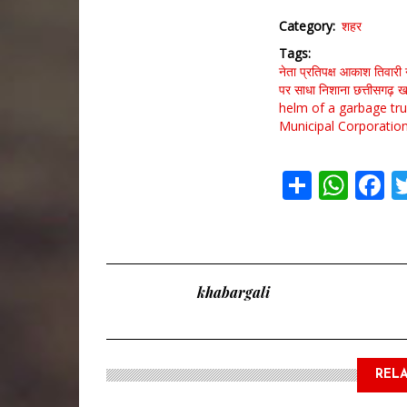
Category
शहर
Tags
नेता प्रतिपक्ष आकाश तिवारी 
पर साधा निशाना
छत्तीसगढ़
ख
helm of a garbage tr
Municipal Corporatio
Share
Wha
F
khabargali
RELA