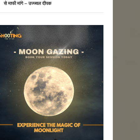
से माफी मांगे – उज्ज्वल दीपक