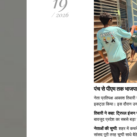
19
/ 2026
पंच से पीएम तक भाजप
नेता प्रतिपक्ष आकाश तिवारी 
इकट्ठा किया। इस दौरान उन्ह
तिवारी
ने
कहा
:
ट्रिपल
इंजन
बावजूद प्रदेश का सबसे बड़
नेताओं
की
चुप्पी
: शहर में कच
सांसद पूरी तरह चुप्पी साधे बैठे