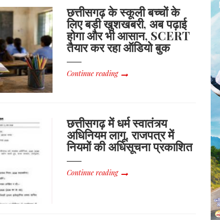
छत्तीसगढ़ के स्कूली बच्चों के
लिए बड़ी खुशखबरी, अब पढ़ाई
होगा और भी आसान, SCERT
तैयार कर रहा ऑडियो बुक
Continue reading
छत्तीसगढ़ में धर्म स्वातंत्र्य
अधिनियम लागू, राजपत्र में
नियमों की अधिसूचना प्रकाशित
Continue reading