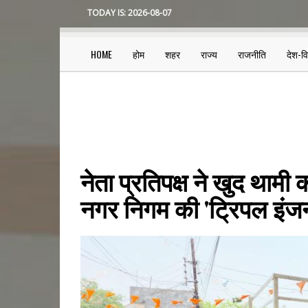
Skip
TODAY IS:
2026-08-07
to
main
content
HOME
होम
शहर
राज्य
राजनीति
देश-व
Main
navigation
नेता प्रतिपक्ष ने खुद थामी 
नगर निगम की 'ट्रिपल इंज