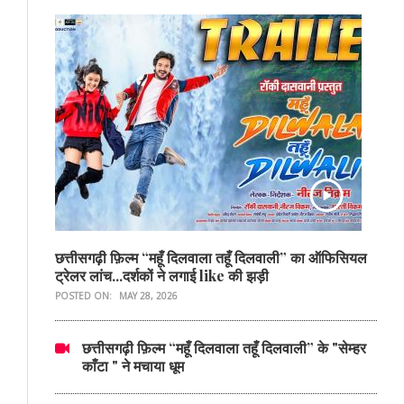
छत्तीसगढ़ी फ़िल्म “महूँ दिलवाला तहूँ दिलवाली” का ऑफिसियल
ट्रेलर लांच...दर्शकों ने लगाई like की झड़ी
POSTED ON:
MAY 28, 2026
छत्तीसगढ़ी फ़िल्म “महूँ दिलवाला तहूँ दिलवाली” के "सेम्हर
काँटा " ने मचाया धूम