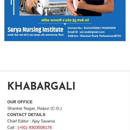
KHABARGALI
OUR OFFICE
Shankar Nagar, Raipur (C.G.)
CONTACT DETAILS
Chief Editor : Ajay Saxena
Call :
(+91) 9303508176