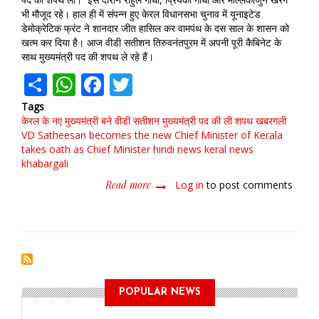
भी मौजूद रहे। हाल ही में संपन्न हुए केरल विधानसभा चुनाव में यूनाइटेड
डेमोक्रेटिक फ्रंट ने शानदार जीत हासिल कर वामपंथ के दस साल के शासन को
खत्म कर दिया है। आज वीडी सतीशन तिरुवनंतपुरम में अपनी पूरी कैबिनेट के
साथ मुख्यमंत्री पद की शपथ ले रहे हैं।
Share
WhatsApp
Facebook
Twitter
Tags
केरल के नए मुख्यमंत्री बने वीडी सतीशन
मुख्यमंत्री पद की ली शपथ खबरगली
VD Satheesan becomes the new Chief Minister of Kerala
takes oath as Chief Minister hindi news keral news
khabargali
Read more
about
Log in
to post comments
केरल
के
नए
मुख्यमंत्री
बने
वीडी
सतीशन,
POPULAR NEWS
मुख्यमंत्री
पद