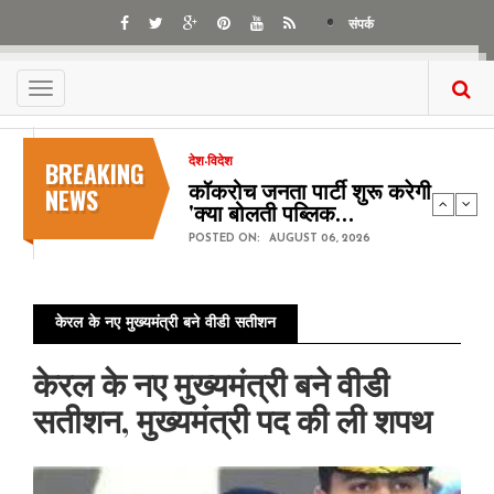
Skip
संपर्क
to
main
content
Toggle
navigation
BREAKING
देश-विदेश
कॉकरोच जनता पार्टी शुरू करेगी
NEWS
'क्या बोलती पब्लिक…
POSTED ON:
AUGUST 06, 2026
केरल के नए मुख्यमंत्री बने वीडी सतीशन
केरल के नए मुख्यमंत्री बने वीडी
सतीशन, मुख्यमंत्री पद की ली शपथ