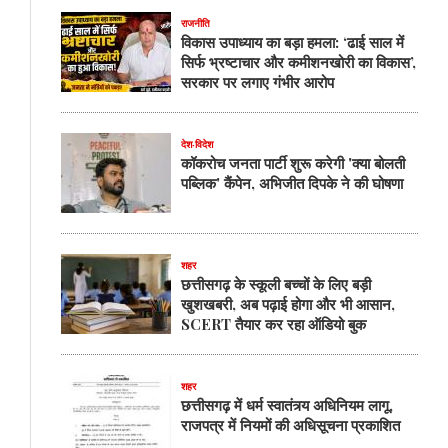
की
राजनीति
ली
विकास उपाध्याय का बड़ा हमला: ‘ढाई साल में
शपथ
सिर्फ भ्रष्टाचार और कमीशनखोरी का विकास’,
सरकार पर लगाए गंभीर आरोप
देश-विदेश
कॉकरोच जनता पार्टी शुरू करेगी 'क्या बोलती
पब्लिक' कैंपेन, अभिजीत दिपके ने की घोषणा
शहर
छत्तीसगढ़ के स्कूली बच्चों के लिए बड़ी
खुशखबरी, अब पढ़ाई होगा और भी आसान,
SCERT तैयार कर रहा ऑडियो बुक
शहर
छत्तीसगढ़ में धर्म स्वातंत्र्य अधिनियम लागू,
राजपत्र में नियमों की अधिसूचना प्रकाशित