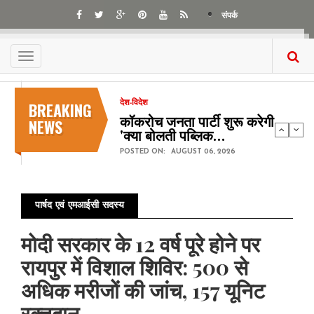
Skip
संपर्क
to
main
content
Toggle
navigation
BREAKING
देश-विदेश
कॉकरोच जनता पार्टी शुरू करेगी
NEWS
'क्या बोलती पब्लिक…
POSTED ON:
AUGUST 06, 2026
पार्षद एवं एमआईसी सदस्य
मोदी सरकार के 12 वर्ष पूरे होने पर
रायपुर में विशाल शिविर: 500 से
अधिक मरीजों की जांच, 157 यूनिट
रक्तदान