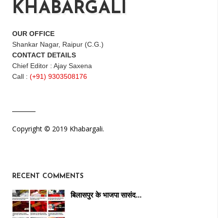
KHABARGALI
OUR OFFICE
Shankar Nagar, Raipur (C.G.)
CONTACT DETAILS
Chief Editor : Ajay Saxena
Call :
(+91) 9303508176
Copyright © 2019 Khabargali.
RECENT COMMENTS
बिलासपुर के भाजपा सासंद…