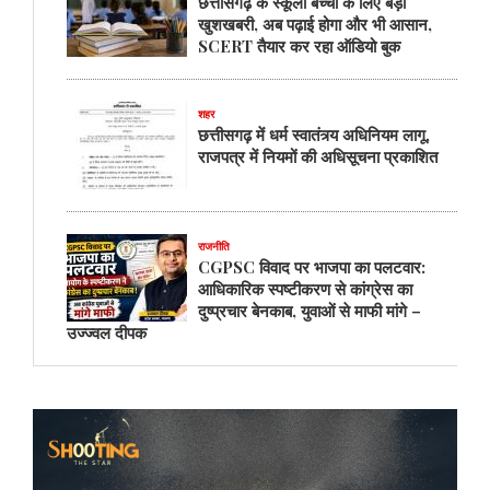
छत्तीसगढ़ के स्कूली बच्चों के लिए बड़ी
खुशखबरी, अब पढ़ाई होगा और भी आसान,
SCERT तैयार कर रहा ऑडियो बुक
शहर
छत्तीसगढ़ में धर्म स्वातंत्र्य अधिनियम लागू,
राजपत्र में नियमों की अधिसूचना प्रकाशित
राजनीति
CGPSC विवाद पर भाजपा का पलटवार:
आधिकारिक स्पष्टीकरण से कांग्रेस का
दुष्प्रचार बेनकाब, युवाओं से माफी मांगे –
उज्ज्वल दीपक