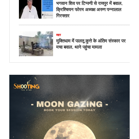
भगवान शिव पर टिप्पणी से रायपुर में बवाल,
क्रिश्चियन फोरम अध्यक्ष अरुण पन्नालाल
गिरफ्तार
शहर
मुक्तिधाम में पालतू कुत्ते के अंतिम संस्कार पर
मचा बवाल, थाने पहुंचा मामला