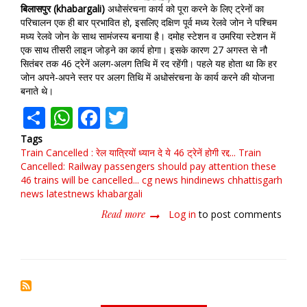
बिलासपुर (khabargali)
अधोसंरचना कार्य को पूरा करने के लिए ट्रेनों का
परिचालन एक ही बार प्रभावित हो, इसलिए दक्षिण पूर्व मध्य रेलवे जोन ने पश्चिम
मध्य रेलवे जोन के साथ सामंजस्य बनाया है। दमोह स्टेशन व उमरिया स्टेशन में
एक साथ तीसरी लाइन जोड़ने का कार्य होगा। इसके कारण 27 अगस्त से नौ
सितंबर तक 46 ट्रेनें अलग-अलग तिथि में रद रहेंगी। पहले यह होता था कि हर
जोन अपने-अपने स्तर पर अलग तिथि में अधोसंरचना के कार्य करने की योजना
बनाते थे।
Share
WhatsApp
Facebook
Twitter
Tags
Train Cancelled : रेल यात्रियों ध्यान दे
ये 46 ट्रेनें होगी रद्द... Train
Cancelled: Railway passengers should pay attention
these
46 trains will be cancelled... cg news hindinews chhattisgarh
news latestnews khabargali
Read more
about
Log in
to post comments
Train
Cancelled
:
रेल
यात्रियों
ध्यान