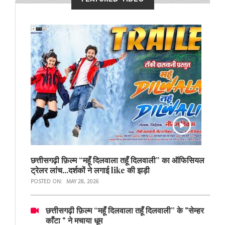
छत्तीसगढ़ी फ़िल्म “महूँ दिलवाला तहूँ दिलवाली” का ऑफिसियल
ट्रेलर लांच...दर्शकों ने लगाई like की झड़ी
POSTED ON:
MAY 28, 2026
छत्तीसगढ़ी फ़िल्म “महूँ दिलवाला तहूँ दिलवाली” के "सेम्हर
काँटा " ने मचाया धूम