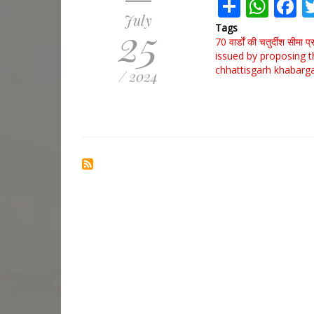
Share
Wha
F
July
25
Tags
70 वार्डों की चतुर्दीश सीमा 
issued by proposing 
chhattisgarh
khabarga
/ 2024