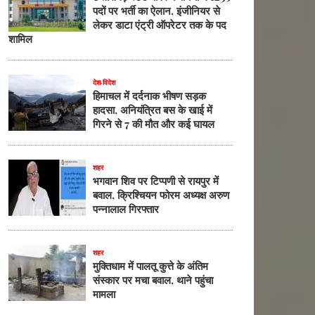
पदों पर भर्ती का ऐलान, इंजीनियर से
लेकर डाटा एंट्री ऑपरेटर तक के पद
शामिल
देश-विदेश
हिमाचल में दर्दनाक भीषण सड़क
हादसा, अनियंत्रित बस के खाई में
गिरने से 7 की मौत और कई घायल
शहर
भगवान शिव पर टिप्पणी से रायपुर में
बवाल, क्रिश्चियन फोरम अध्यक्ष अरुण
पन्नालाल गिरफ्तार
शहर
मुक्तिधाम में पालतू कुत्ते के अंतिम
संस्कार पर मचा बवाल, थाने पहुंचा
मामला