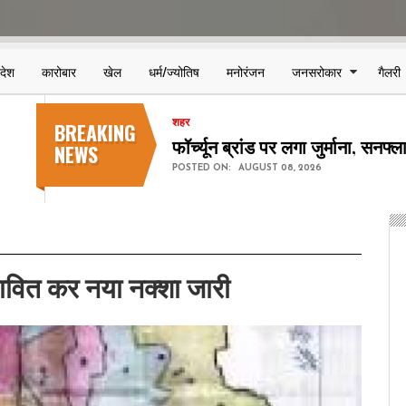
िदेश
कारोबार
खेल
धर्म/ज्योतिष
मनोरंजन
जनसरोकार
गैलरी
BREAKING
शहर
छत्तीसगढ़ स्टेट पावर कंपनियों में 123
NEWS
POSTED ON:
AUGUST 08, 2026
स्तावित कर नया नक्शा जारी