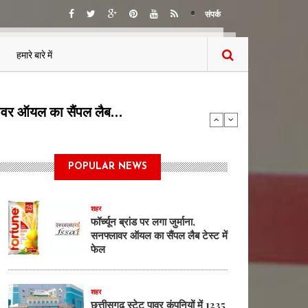
संपर्क
हमारे बारे में
5 पदों पर भर्ती का…
POPULAR NEWS
शहर
फॉर्च्यून ब्रांड पर लगा जुर्माना,
सनफ्लावर ऑयल का सैंपल लैब टेस्ट में
फेल
शहर
छत्तीसगढ़ स्टेट पावर कंपनियों में 1235