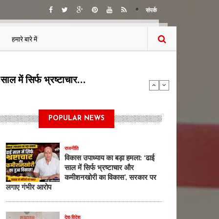
संपर्क
हमारे बारे में
या बोलती पब्लिक…
POPULAR NEWS
राजनीति
विकास उपाध्याय का बड़ा हमला: ‘ढाई
साल में सिर्फ भ्रष्टाचार और
कमीशनखोरी का विकास’, सरकार पर
लगाए गंभीर आरोप
देश-विदेश