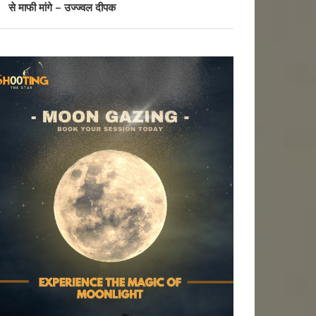
से माफी मांगे – उज्ज्वल दीपक