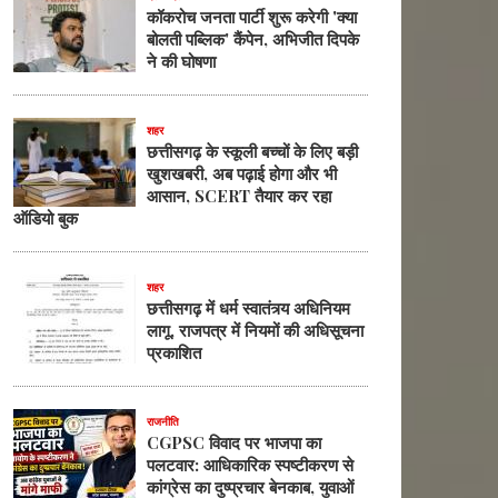
कॉकरोच जनता पार्टी शुरू करेगी 'क्या
बोलती पब्लिक' कैंपेन, अभिजीत दिपके
ने की घोषणा
शहर
छत्तीसगढ़ के स्कूली बच्चों के लिए बड़ी
खुशखबरी, अब पढ़ाई होगा और भी
आसान, SCERT तैयार कर रहा
ऑडियो बुक
शहर
छत्तीसगढ़ में धर्म स्वातंत्र्य अधिनियम
लागू, राजपत्र में नियमों की अधिसूचना
प्रकाशित
राजनीति
CGPSC विवाद पर भाजपा का
पलटवार: आधिकारिक स्पष्टीकरण से
कांग्रेस का दुष्प्रचार बेनकाब, युवाओं