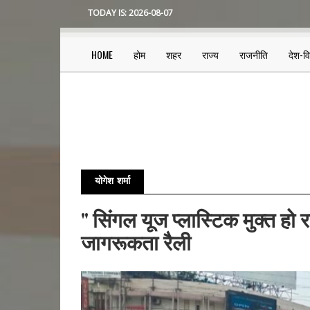
Skip
TODAY IS:
2026-08-07
to
main
content
HOME
होम
शहर
राज्य
राजनीति
देश-व
Main
navigation
योगेश शर्मा
" सिंगल यूज प्लास्टिक मुक्त हो र
जागरूकता रैली