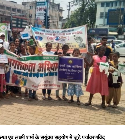
 एवं लक्ष्मी शर्मा के सयुंक्त सहयोग में जुटे पर्यावरणविद