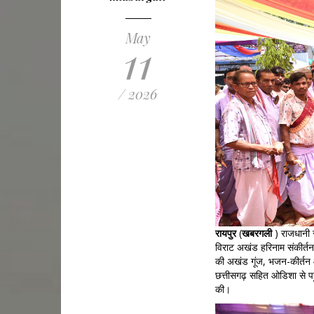
May
11
/ 2026
रायपुर
(
खबरगली
) राजधानी र
विराट अखंड हरिनाम संकीर्तन 
की अखंड गूंज, भजन-कीर्तन और
छत्तीसगढ़ सहित ओडिशा से पहुं
की।