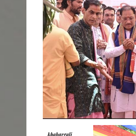
khabargali