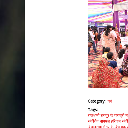
Category
धर्म
Tags
राजधानी रायपुर के गायत्री 
संकीर्तन नामयज्ञ
हरिनाम संकी
विधानसभा क्षेत्र के विधायक 