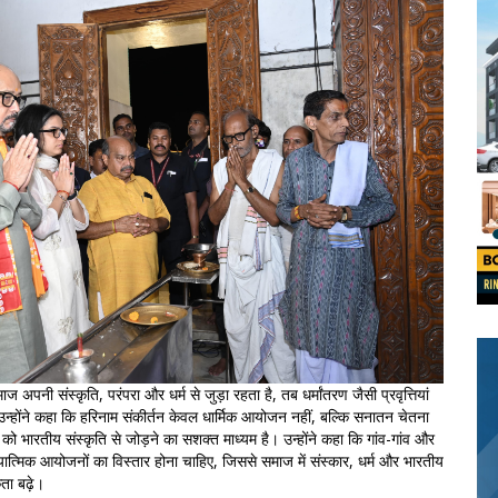
ज अपनी संस्कृति, परंपरा और धर्म से जुड़ा रहता है, तब धर्मांतरण जैसी प्रवृत्तियां
उन्होंने कहा कि हरिनाम संकीर्तन केवल धार्मिक आयोजन नहीं, बल्कि सनातन चेतना
ो भारतीय संस्कृति से जोड़ने का सशक्त माध्यम है। उन्होंने कहा कि गांव-गांव और
ध्यात्मिक आयोजनों का विस्तार होना चाहिए, जिससे समाज में संस्कार, धर्म और भारतीय
ता बढ़े।