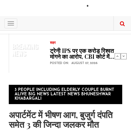
Skip
संपर्क
to
main
content
Toggle
navigation
BREAKING
शहर
ट्रेनी IPS पर एक करोड़ रिश्वत
NEWS
मांगने का आरोप, CBI कोर्ट में…
POSTED ON:
AUGUST 07, 2026
3 PEOPLE INCLUDING ELDERLY COUPLE BURNT
ALIVE BIG NEWS LATEST NEWS BHUNESHWAR
KHABARGALI
अपार्टमेंट में भीषण आग, बुजुर्ग दंपति
समेत 3 की जिन्दा जलकर मौत