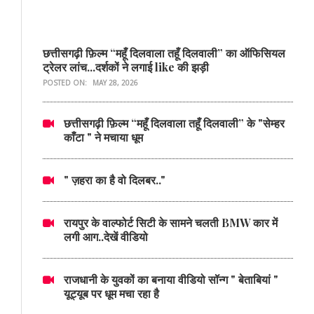
छत्तीसगढ़ी फ़िल्म “महूँ दिलवाला तहूँ दिलवाली” का ऑफिसियल
ट्रेलर लांच...दर्शकों ने लगाई like की झड़ी
POSTED ON:
MAY 28, 2026
छत्तीसगढ़ी फ़िल्म “महूँ दिलवाला तहूँ दिलवाली” के "सेम्हर
काँटा " ने मचाया धूम
" ज़हरा का है वो दिलबर.."
रायपुर के वाल्फोर्ट सिटी के सामने चलती BMW कार में
लगी आग..देखें वीडियो
राजधानी के युवकों का बनाया वीडियो सॉन्ग " बेताबियां "
यूट्यूब पर धूम मचा रहा है