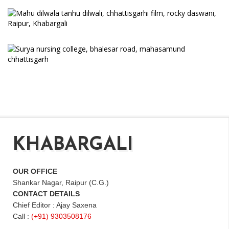
KHABARGALI
OUR OFFICE
Shankar Nagar, Raipur (C.G.)
CONTACT DETAILS
Chief Editor : Ajay Saxena
Call :
(+91) 9303508176