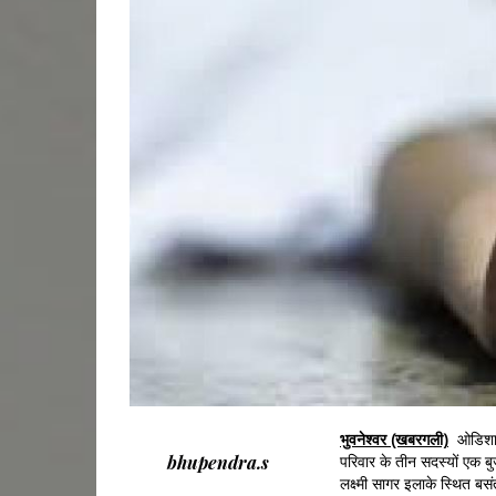
भुवनेश्वर (खबरगली)
ओडिशा की
bhupendra.s
परिवार के तीन सदस्यों एक ब
लक्ष्मी सागर इलाके स्थित ब