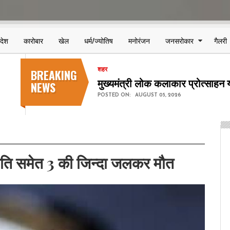
िदेश
कारोबार
खेल
धर्म/ज्योतिष
मनोरंजन
जनसरोकार
गैलरी
BREAKING
शहर
मुंगेली में लगेगा छत्तीसगढ़ का पहला
NEWS
POSTED ON:
AUGUST 05, 2026
 दंपति समेत 3 की जिन्दा जलकर मौत