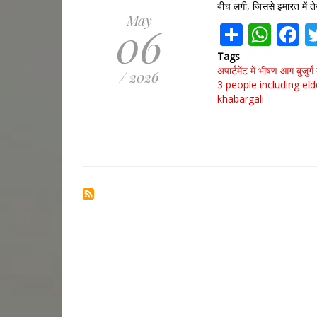
बीच लगी, जिससे इमारत में त
May
Share
Wha
F
06
Tags
अपार्टमेंट में भीषण आग
बुजु
/ 2026
3 people including el
khabargali